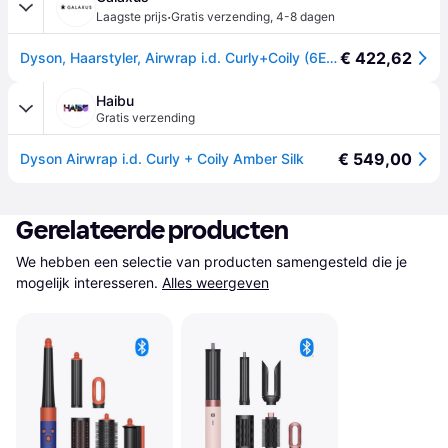
·
Laagste prijs
Gratis verzending
,
4-8 dagen
€ 422,62
Dyson, Haarstyler, Airwrap i.d. Curly+Coily (6Essays)
Haibu
Gratis verzending
€ 549,00
Dyson Airwrap i.d. Curly + Coily Amber Silk
Gerelateerde producten
We hebben een selectie van producten samengesteld die je 
mogelijk interesseren.
Alles weergeven