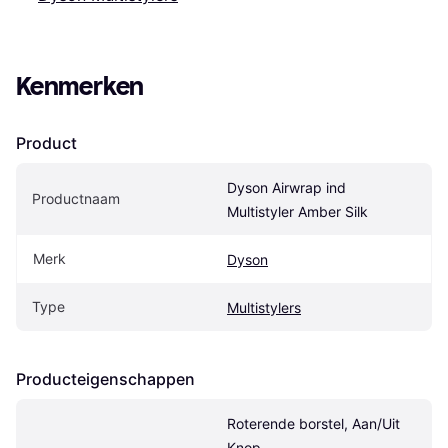
Kenmerken
Product
Dyson Airwrap ind 
Productnaam
Multistyler Amber Silk
Merk
Dyson
Type
Multistylers
Producteigenschappen
Roterende borstel, Aan/Uit 
Knop, 