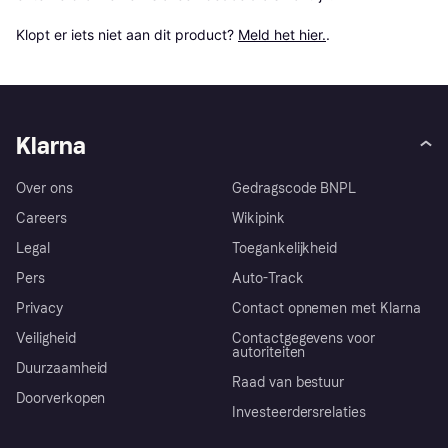
Klopt er iets niet aan dit product? 
Meld het hier.
.
Klarna
Over ons
Gedragscode BNPL
Careers
Wikipink
Legal
Toegankelijkheid
Pers
Auto-Track
Privacy
Contact opnemen met Klarna
Veiligheid
Contactgegevens voor
autoriteiten
Duurzaamheid
Raad van bestuur
Doorverkopen
Investeerdersrelaties