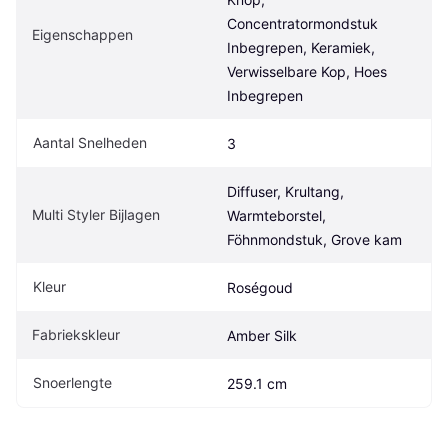
Concentratormondstuk 
Eigenschappen
Inbegrepen, Keramiek, 
Verwisselbare Kop, Hoes 
Inbegrepen
Aantal Snelheden
3
Diffuser, Krultang, 
Multi Styler Bijlagen
Warmteborstel, 
Föhnmondstuk, Grove kam
Kleur
Roségoud
Fabriekskleur
Amber Silk
Snoerlengte
259.1 cm