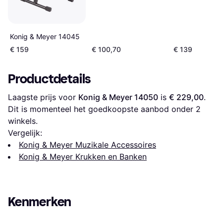
Konig & Meyer 14045
€ 159
€ 100,70
€ 139
Productdetails
Laagste prijs voor 
Konig & Meyer 14050
 is 
€ 229,00
. 
Dit is momenteel het goedkoopste aanbod onder 
2
winkels.
Vergelijk:
Konig & Meyer Muzikale Accessoires
Konig & Meyer Krukken en Banken
Kenmerken