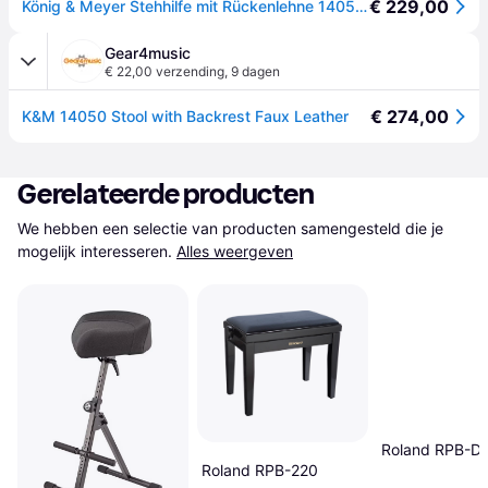
€ 229,00
König & Meyer Stehhilfe mit Rückenlehne 14050 schwarz Kunstleder
Gear4music
€ 22,00 verzending
,
9 dagen
€ 274,00
K&M 14050 Stool with Backrest Faux Leather
Gerelateerde producten
We hebben een selectie van producten samengesteld die je 
mogelijk interesseren.
Alles weergeven
Roland RPB-D
Roland RPB-220