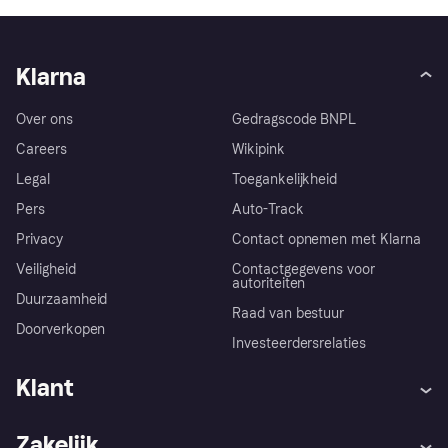
Klarna
Over ons
Gedragscode BNPL
Careers
Wikipink
Legal
Toegankelijkheid
Pers
Auto-Track
Privacy
Contact opnemen met Klarna
Veiligheid
Contactgegevens voor
autoriteiten
Duurzaamheid
Raad van bestuur
Doorverkopen
Investeerdersrelaties
Klant
Hulp
Klachten
Zakelijk