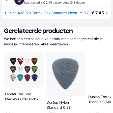
·
Laagste prijs
€ 2,95 verzending
,
2-3 dagen
€ 7,45
Dunlop 428P73 Tortex Flex Standard Plectrum 0.73mm 12-Pack
Gerelateerde producten
We hebben een selectie van producten samengesteld die je 
mogelijk interesseren.
Alles weergeven
Fender Celluloid
Dunlop Tortex 
Medley Guitar Picks
Triangle 0.50
Dunlop Nylon
Thin Pack of 12
Pack
Standard 0.88