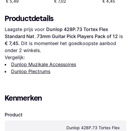
€ 5,49
€ 7,02
€ 4,45
Productdetails
Laagste prijs voor 
Dunlop 428P.73 Tortex Flex 
Standard Nat .73mm Guitar Pick Players Pack of 12
 is 
€ 7,45
. Dit is momenteel het goedkoopste aanbod 
onder 
2
 winkels.
Vergelijk:
Dunlop Muzikale Accessoires
Dunlop Plectrums
Kenmerken
Product
Dunlop 428P.73 Tortex Flex 