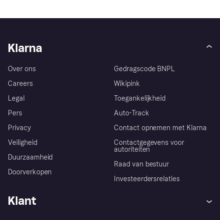
Klarna
Over ons
Gedragscode BNPL
Careers
Wikipink
Legal
Toegankelijkheid
Pers
Auto-Track
Privacy
Contact opnemen met Klarna
Veiligheid
Contactgegevens voor
autoriteiten
Duurzaamheid
Raad van bestuur
Doorverkopen
Investeerdersrelaties
Klant