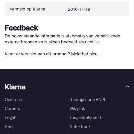
Vermeld op Klarna
2016-11-19
Feedback
De bovenstaande informatie is afkomstig van verschillende 
externe bronnen en is alleen bedoeld als richtlijn.

Klopt er iets niet aan dit product? 
Meld het hier.
.
Klarna
Over ons
Gedragscode BNPL
Careers
Wikipink
Legal
Toegankelijkheid
Pers
Auto-Track