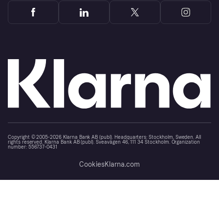
Copyright © 2005-2026 Klarna Bank AB (publ). Headquarters: Stockholm, Sweden. All
rights reserved. Klarna Bank AB (publ). Sveavägen 46, 111 34 Stockholm. Organization
number: 556737-0431
Cookies
Klarna.com