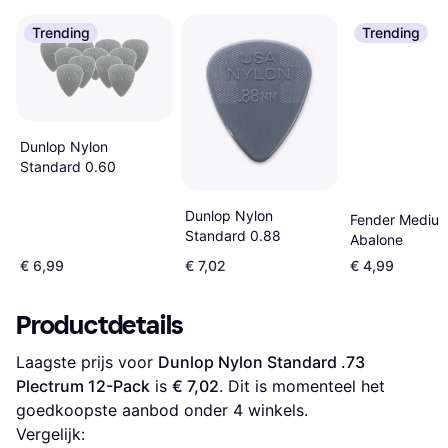
Trending
Trending
Dunlop Nylon
Standard 0.60
Dunlop Nylon
Fender Mediu
Standard 0.88
Abalone
€ 6,99
€ 7,02
€ 4,99
Productdetails
Laagste prijs voor 
Dunlop Nylon Standard .73 
Plectrum 12-Pack
 is 
€ 7,02
. Dit is momenteel het 
goedkoopste aanbod onder 
4
 winkels.
Vergelijk: