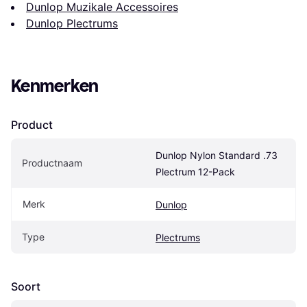
Dunlop Muzikale Accessoires
Dunlop Plectrums
Kenmerken
Product
Dunlop Nylon Standard .73 
Productnaam
Plectrum 12-Pack
Merk
Dunlop
Type
Plectrums
Soort