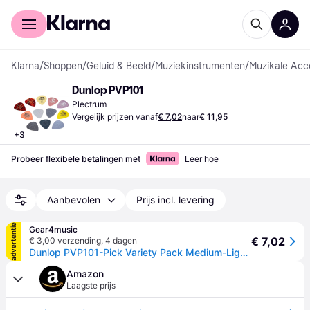
Voor shoppers
Voor bedrijven
Klarna
/
Shoppen
/
Geluid & Beeld
/
Muziekinstrumenten
/
Muzikale Acc
Dunlop PVP101
Plectrum
Vergelijk prijzen vanaf
€ 7,02
naar
€ 11,95
+
3
Probeer flexibele betalingen met
Leer hoe
Aanbevolen
Prijs incl. levering
advertentie
Gear4music
€ 7,02
€ 3,00 verzending
,
4 dagen
Dunlop PVP101-Pick Variety Pack Medium-Light Players Pack of 12
Amazon
Laagste prijs