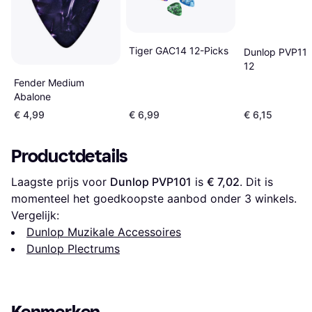
Tiger GAC14 12-Picks
Dunlop PVP112
12
Fender Medium
Abalone
€ 4,99
€ 6,99
€ 6,15
Productdetails
Laagste prijs voor 
Dunlop PVP101
 is 
€ 7,02
. Dit is 
momenteel het goedkoopste aanbod onder 
3
 winkels.
Vergelijk:
Dunlop Muzikale Accessoires
Dunlop Plectrums