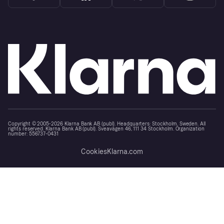
Copyright © 2005-2026 Klarna Bank AB (publ). Headquarters: Stockholm, Sweden. All
rights reserved. Klarna Bank AB (publ). Sveavägen 46, 111 34 Stockholm. Organization
number: 556737-0431
Cookies
Klarna.com