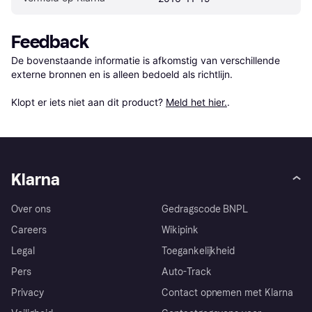
Feedback
De bovenstaande informatie is afkomstig van verschillende 
externe bronnen en is alleen bedoeld als richtlijn.

Klopt er iets niet aan dit product? 
Meld het hier.
.
Klarna
Over ons
Gedragscode BNPL
Careers
Wikipink
Legal
Toegankelijkheid
Pers
Auto-Track
Privacy
Contact opnemen met Klarna