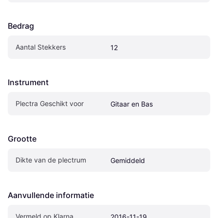
Bedrag
Aantal Stekkers
12
Instrument
Plectra Geschikt voor
Gitaar en Bas
Grootte
Dikte van de plectrum
Gemiddeld
Aanvullende informatie
Vermeld op Klarna
2016-11-19