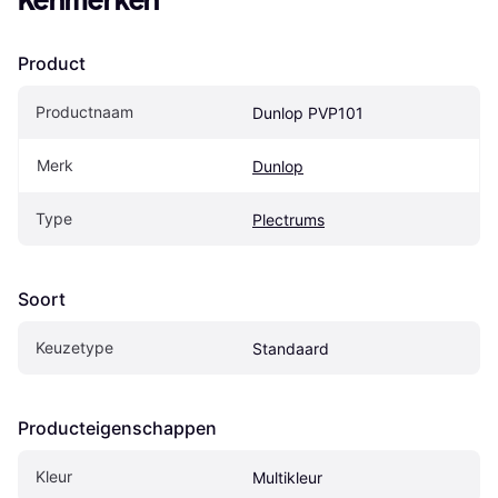
Kenmerken
Product
Productnaam
Dunlop PVP101
Merk
Dunlop
Type
Plectrums
Soort
Keuzetype
Standaard
Producteigenschappen
Kleur
Multikleur