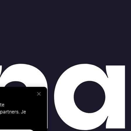
te
partners. Je