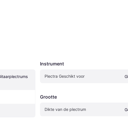
Instrument
Plectra Geschikt voor
Gitaarplectrums 
G
Grootte
Dikte van de plectrum
G