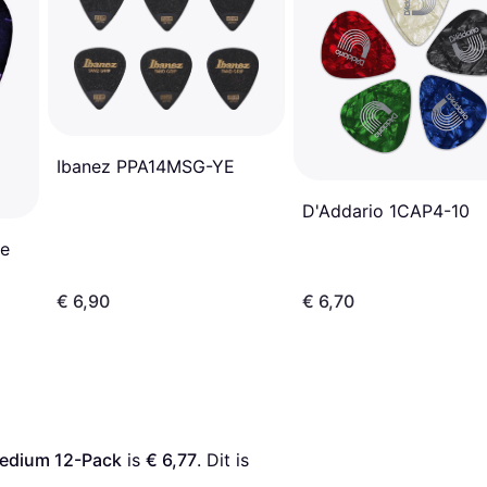
Ibanez PPA14MSG-YE
D'Addario 1CAP4-10
ne
€ 6,90
€ 6,70
Medium 12-Pack
 is 
€ 6,77
. Dit is 