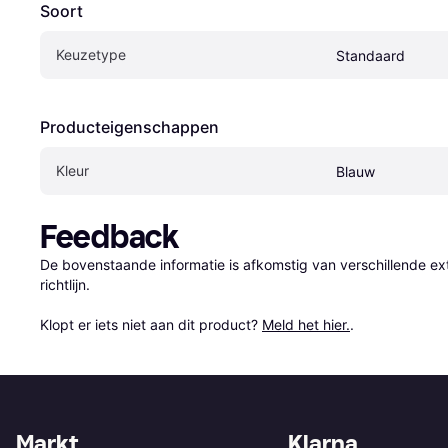
Soort
Keuzetype
Standaard
Producteigenschappen
Kleur
Blauw
Feedback
De bovenstaande informatie is afkomstig van verschillende ext
richtlijn.

Klopt er iets niet aan dit product? 
Meld het hier.
.
Markt
Klarna