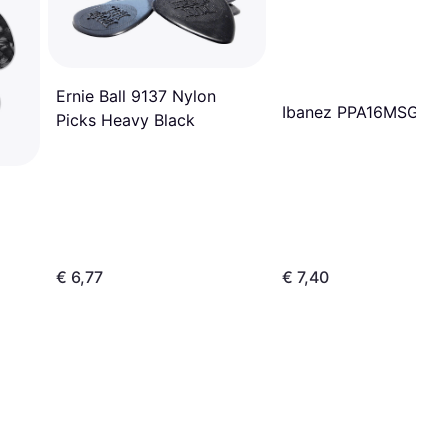
Ernie Ball 9137 Nylon
Ibanez PPA16MSG
Picks Heavy Black
€ 6,77
€ 7,40