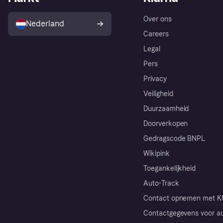
Over ons
Nederland
Careers
Legal
Pers
Privacy
Veiligheid
Duurzaamheid
Doorverkopen
Gedragscode BNPL
Wikipink
Toegankelijkheid
Auto-Track
Contact opnemen met Kl
Contactgegevens voor au