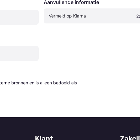
Aanvullende informatie
Vermeld op Klarna
2
erne bronnen en is alleen bedoeld als 
Klant
Zakeli