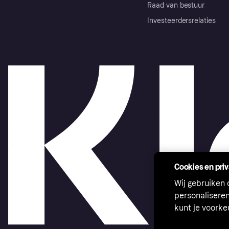
Raad van bestuur
Investeerdersrelaties
Cookies en pri
Wij gebruiken
personalisere
kunt je voork