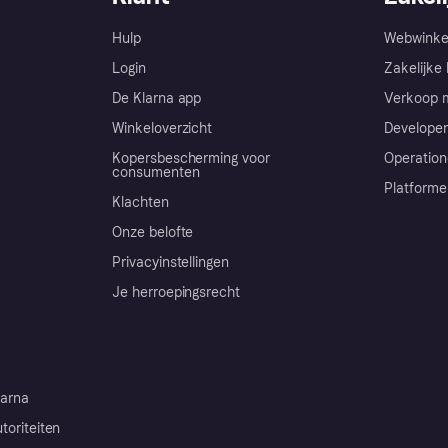
Hulp
Webwinke
Login
Zakelijke 
De Klarna app
Verkoop m
Winkeloverzicht
Developer
Kopersbescherming voor
Operation
consumenten
Platforme
Klachten
Onze belofte
Privacyinstellingen
Je herroepingsrecht
arna
toriteiten