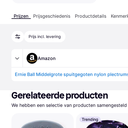
Prijzen
Prijsgeschiedenis
Productdetails
Kenmer
Prijs incl. levering
Amazon
Gerelateerde producten
We hebben een selectie van producten samengesteld d
Trending