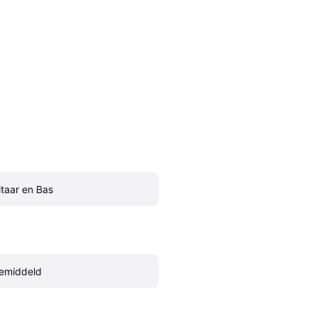
itaar en Bas
emiddeld