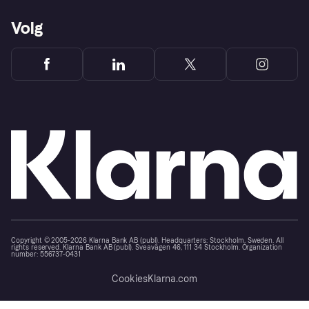
Volg
Copyright © 2005-2026 Klarna Bank AB (publ). Headquarters: Stockholm, Sweden. All
rights reserved. Klarna Bank AB (publ). Sveavägen 46, 111 34 Stockholm. Organization
number: 556737-0431
Cookies
Klarna.com