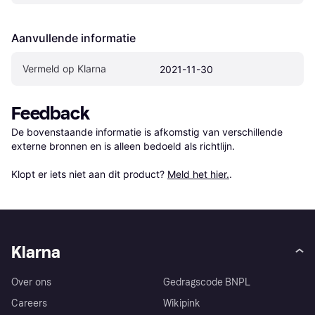
Aanvullende informatie
Vermeld op Klarna
2021-11-30
Feedback
De bovenstaande informatie is afkomstig van verschillende 
externe bronnen en is alleen bedoeld als richtlijn.

Klopt er iets niet aan dit product? 
Meld het hier.
.
Klarna
Over ons
Gedragscode BNPL
Careers
Wikipink