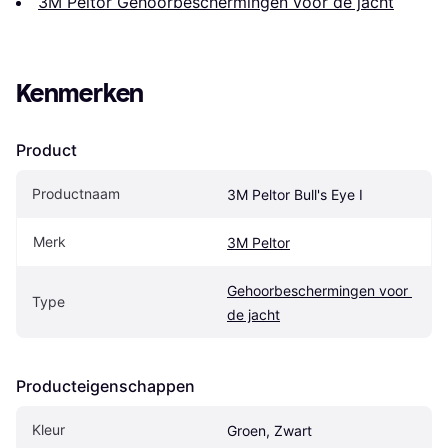
3M Peltor Gehoorbeschermingen voor de jacht
Kenmerken
Product
Productnaam
3M Peltor Bull's Eye I
Merk
3M Peltor
Gehoorbeschermingen voor 
Type
de jacht
Producteigenschappen
Kleur
Groen, Zwart