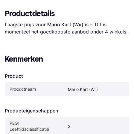
Productdetails
Laagste prijs voor 
Mario Kart (Wii)
 is 
-
. Dit is 
momenteel het goedkoopste aanbod onder 
4
 winkels.
Kenmerken
Product
Productnaam
Mario Kart (Wii)
Producteigenschappen
PEGI 
3
Leeftijdsclassificatie