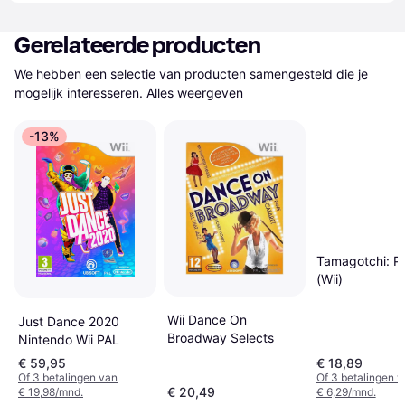
Gerelateerde producten
We hebben een selectie van producten samengesteld die je 
mogelijk interesseren.
Alles weergeven
-13%
Tamagotchi: Pa
(Wii)
Wii Dance On
Just Dance 2020
Broadway Selects
Nintendo Wii PAL
€ 59,95
€ 18,89
Of 3 betalingen van
Of 3 betalingen 
€ 20,49
€ 19,98/mnd.
€ 6,29/mnd.