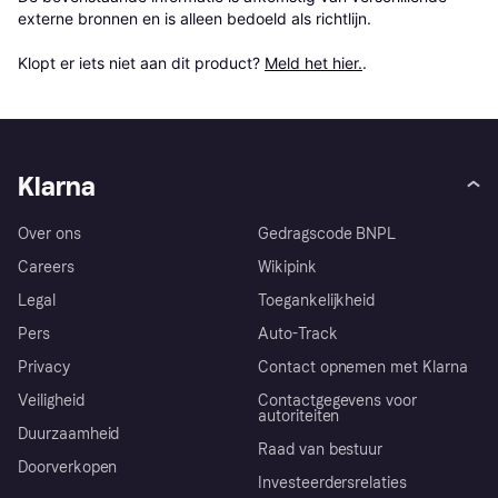
externe bronnen en is alleen bedoeld als richtlijn.

Klopt er iets niet aan dit product? 
Meld het hier.
.
Klarna
Over ons
Gedragscode BNPL
Careers
Wikipink
Legal
Toegankelijkheid
Pers
Auto-Track
Privacy
Contact opnemen met Klarna
Veiligheid
Contactgegevens voor
autoriteiten
Duurzaamheid
Raad van bestuur
Doorverkopen
Investeerdersrelaties