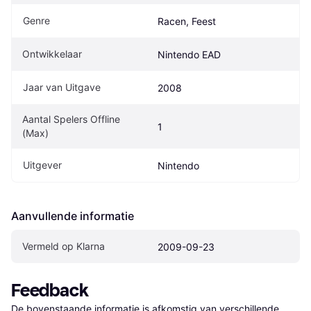
Genre
Racen, Feest
Ontwikkelaar
Nintendo EAD
Jaar van Uitgave
2008
Aantal Spelers Offline 
1
(Max)
Uitgever
Nintendo
Aanvullende informatie
Vermeld op Klarna
2009-09-23
Feedback
De bovenstaande informatie is afkomstig van verschillende 