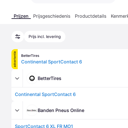
Prijzen
Prijsgeschiedenis
Productdetails
Kenmer
Prijs incl. levering
advertentie
BetterTires
Continental SportContact 6
BetterTires
Continental SportContact 6
Banden Pneus Online
SportContact 6 XL FR MO1