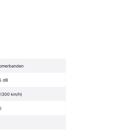
omerbanden
5 dB
 (300 km/h)
0