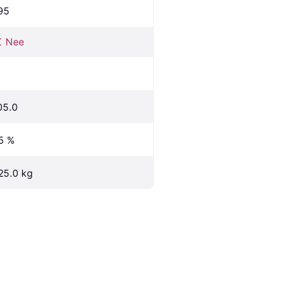
95
Nee
05.0
5 %
25.0 kg