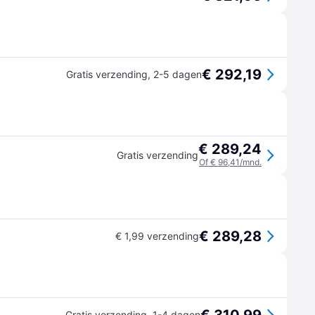
€ 292,19
Gratis verzending
,
2-5 dagen
€ 289,24
Gratis verzending
Of € 96,41/mnd.
€ 289,28
€ 1,99 verzending
Gratis verzending
,
1-4 dagen