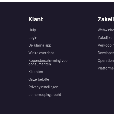
Klant
Zakeli
Hulp
Webwinke
Login
Zakelijke 
De Klarna app
Verkoop m
Winkeloverzicht
Developer
Kopersbescherming voor
Operation
consumenten
Platforme
Klachten
Onze belofte
Privacyinstellingen
Je herroepingsrecht