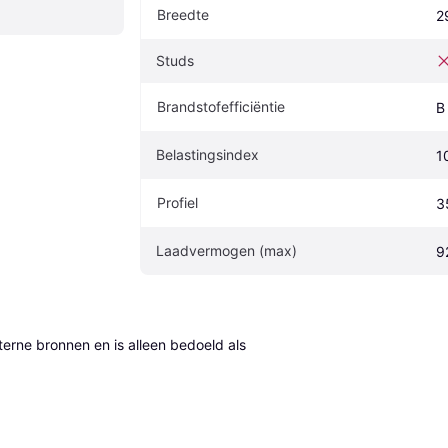
Breedte
2
Studs
Brandstofefficiëntie
B
Belastingsindex
1
Profiel
3
Laadvermogen (max)
9
erne bronnen en is alleen bedoeld als 