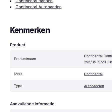
Continental Banden
Continental Autobanden
Kenmerken
Product
Continental Cont
Productnaam
295/35 ZR20 10
Merk
Continental
Type
Autobanden
Aanvullende informatie