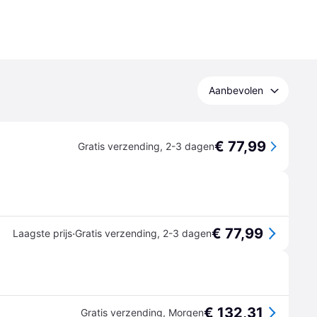
Aanbevolen
€ 77,99
Gratis verzending
,
2-3 dagen
€ 77,99
·
Laagste prijs
Gratis verzending
,
2-3 dagen
€ 132,31
Gratis verzending
,
Morgen