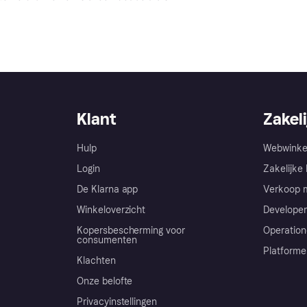
Klant
Zakeli
Hulp
Webwinke
Login
Zakelijke 
De Klarna app
Verkoop m
Winkeloverzicht
Developer
Kopersbescherming voor
Operation
consumenten
Platforme
Klachten
Onze belofte
Privacyinstellingen