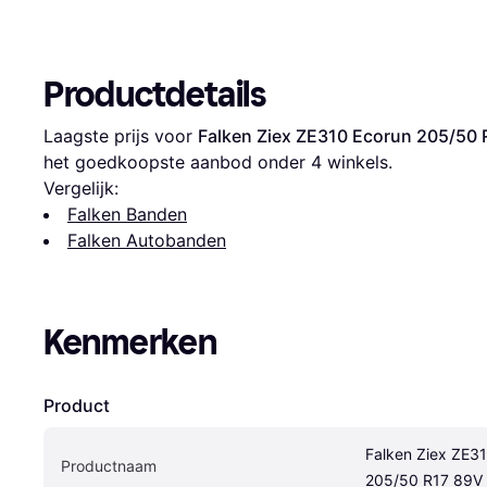
Productdetails
Laagste prijs voor 
Falken Ziex ZE310 Ecorun 205/50 
het goedkoopste aanbod onder 
4
 winkels.
Vergelijk:
Falken Banden
Falken Autobanden
Kenmerken
Product
Falken Ziex ZE31
Productnaam
205/50 R17 89V