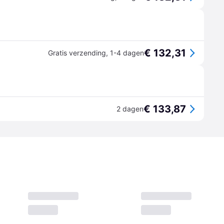
€ 132,31
Gratis verzending
,
1-4 dagen
€ 133,87
2 dagen