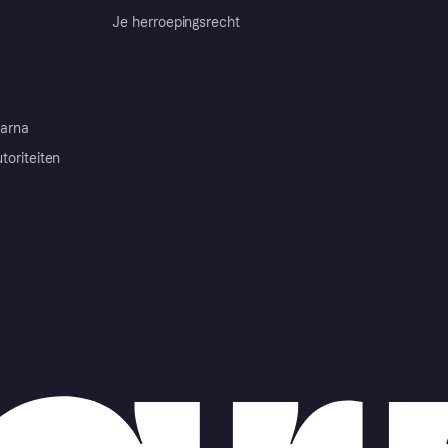
Je herroepingsrecht
arna
toriteiten