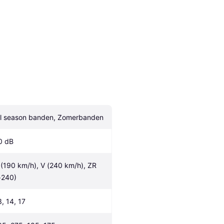
ll season banden, Zomerbanden
0 dB
 (190 km/h), V (240 km/h), ZR 
>240)
3, 14, 17