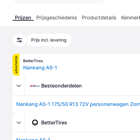
Prijzen
Prijsgeschiedenis
Productdetails
Kenmer
Prijs incl. levering
advertentie
BetterTires
Nankang AS-1
Besteonderdelen
BetterTires