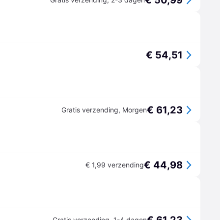
€ 50,99
€ 54,51
€ 61,23
Gratis verzending
,
Morgen
€ 44,98
€ 1,99 verzending
Gratis verzending
,
1-4 dagen