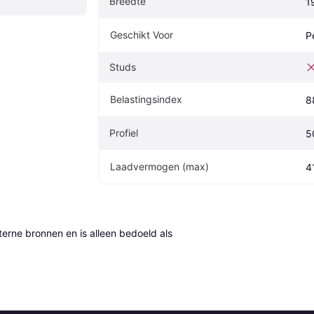
Breedte
1
Geschikt Voor
P
Studs
Belastingsindex
8
Profiel
5
Laadvermogen (max)
4
erne bronnen en is alleen bedoeld als 