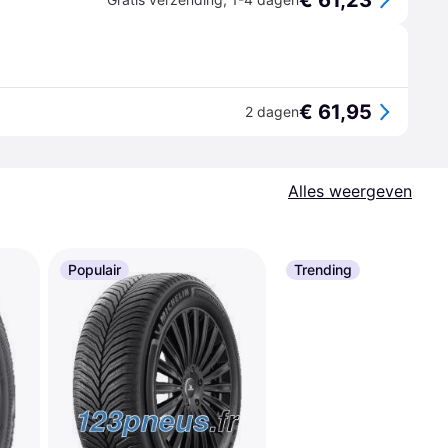
€ 61,23
€ 61,95
2 dagen
Alles weergeven
Populair
Trending