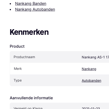
Nankang Banden
Nankang Autobanden
Kenmerken
Product
Productnaam
Nankang AS-1 1
Merk
Nankang
Type
Autobanden
Aanvullende informatie
Vermeld op Klarna
2021-11-23