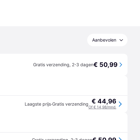
Aanbevolen
€ 50,99
Gratis verzending
,
2-3 dagen
€ 44,96
·
Laagste prijs
Gratis verzending
Of € 14,98/mnd.
Gratis verzending
,
2-3 dagen