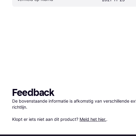
Feedback
De bovenstaande informatie is afkomstig van verschillende ext
richtlijn.

Klopt er iets niet aan dit product? 
Meld het hier.
.