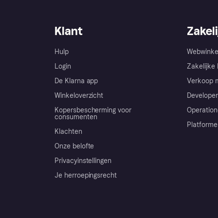
Klant
Zakeli
Hulp
Webwinke
Login
Zakelijke 
De Klarna app
Verkoop m
Winkeloverzicht
Developer
Kopersbescherming voor
Operation
consumenten
Platforme
Klachten
Onze belofte
Privacyinstellingen
Je herroepingsrecht