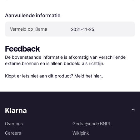
Aanvullende informatie
Vermeld op Klarna
2021-11-25
Feedback
De bovenstaande informatie is afkomstig van verschillende 
externe bronnen en is alleen bedoeld als richtlijn.

Klopt er iets niet aan dit product? 
Meld het hier.
.
Klarna
Over ons
Gedragscode BNPL
Careers
Wikipink