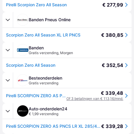
€ 277,99
Pirelli Scorpion Zero All Season
Banden Pneus Online
€ 380,85
Scorpion Zero All Season XL LR PNCS
Banden
Gratis verzending
,
Morgen
€ 352,54
Scorpion Zero All Season
Besteonderdelen
Gratis verzending
€ 339,48
Pirelli SCORPION ZERO AS PNCS LR XL 285/45 R22 114Y personenwagen Zomerbanden Banden 3583800
Of 3 betalingen van € 113,16/mnd.
Auto-onderdelen24
€ 1,99 verzending
€ 339,28
Pirelli SCORPION ZERO AS PNCS LR XL 285/45 R22 114Y personenwagen Zomerbanden Banden 3583800