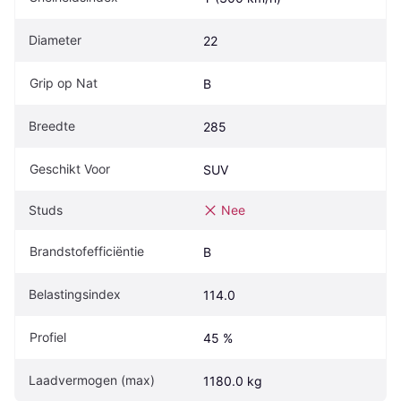
Diameter
22
Grip op Nat
B
Breedte
285
Geschikt Voor
SUV
Studs
Nee
Brandstofefficiëntie
B
Belastingsindex
114.0
Profiel
45 %
Laadvermogen (max)
1180.0 kg