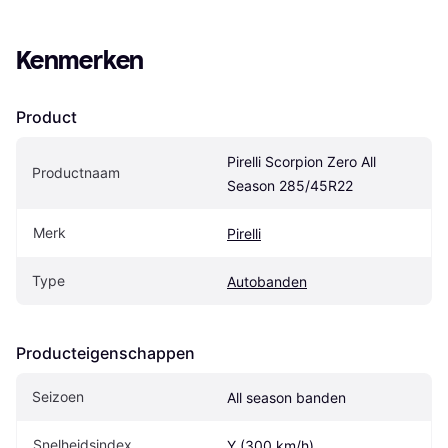
Kenmerken
Product
Pirelli Scorpion Zero All 
Productnaam
Season 285/45R22
Merk
Pirelli
Type
Autobanden
Producteigenschappen
Seizoen
All season banden
Snelheidsindex
Y (300 km/h)