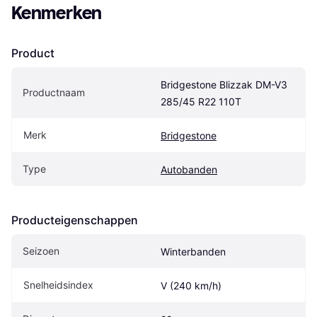
Kenmerken
Product
Bridgestone Blizzak DM-V3 
Productnaam
285/45 R22 110T
Merk
Bridgestone
Type
Autobanden
Producteigenschappen
Seizoen
Winterbanden
Snelheidsindex
V (240 km/h)