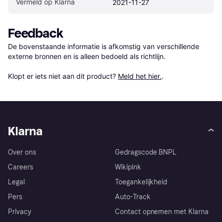
Vermeld op Klarna
2021-11-27
Feedback
De bovenstaande informatie is afkomstig van verschillende 
externe bronnen en is alleen bedoeld als richtlijn.

Klopt er iets niet aan dit product? 
Meld het hier.
.
Klarna
Over ons
Gedragscode BNPL
Careers
Wikipink
Legal
Toegankelijkheid
Pers
Auto-Track
Privacy
Contact opnemen met Klarna