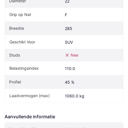
Diameter
22
Grip op Nat
F
Breedte
285
Geschikt Voor
SUV
Studs
Nee
Belastingsindex
110.0
Profiel
45 %
Laadvermogen (max)
1060.0 kg
Aanvullende informatie