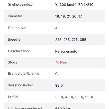
Snelheidsindex
Y (300 km/h), ZR (>240)
Diameter
18, 19, 21, 20, 17
Grip op Nat
A
Breedte
245, 255, 275, 355
Geschikt Voor
Personenauto
Studs
Nee
Brandstofefficiëntie
C
Belastingsindex
93.0
Profiel
30 %, 40 %, 35 %, 55 %
Laadvermogen (max)
650.0 kg