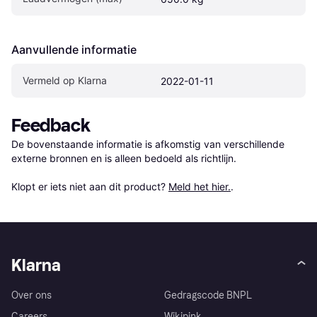
Aanvullende informatie
Vermeld op Klarna
2022-01-11
Feedback
De bovenstaande informatie is afkomstig van verschillende 
externe bronnen en is alleen bedoeld als richtlijn.

Klopt er iets niet aan dit product? 
Meld het hier.
.
Klarna
Over ons
Gedragscode BNPL
Careers
Wikipink