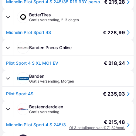
€ 215,28
Michelin Pilot Sport 4 S 245/35 R19 93Y personenwagen Zomerbanden Banden 015422
BetterTires
Gratis verzending
,
2-3 dagen
€ 228,99
Michelin Pilot Sport 4S
Banden Pneus Online
€ 218,24
Pilot Sport 4 S XL MO1 EV
Banden
Gratis verzending
,
Morgen
€ 235,03
Pilot Sport 4S
Besteonderdelen
Gratis verzending
€ 215,48
Michelin Pilot Sport 4 S 245/35 R19 93Y personenwagen Zomerbanden Banden 015422
Of 3 betalingen van € 71,82/mnd.