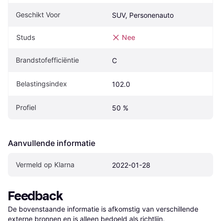
Geschikt Voor
SUV, Personenauto
Studs
Nee
Brandstofefficiëntie
C
Belastingsindex
102.0
Profiel
50 %
Aanvullende informatie
Vermeld op Klarna
2022-01-28
Feedback
De bovenstaande informatie is afkomstig van verschillende 
externe bronnen en is alleen bedoeld als richtlijn.
