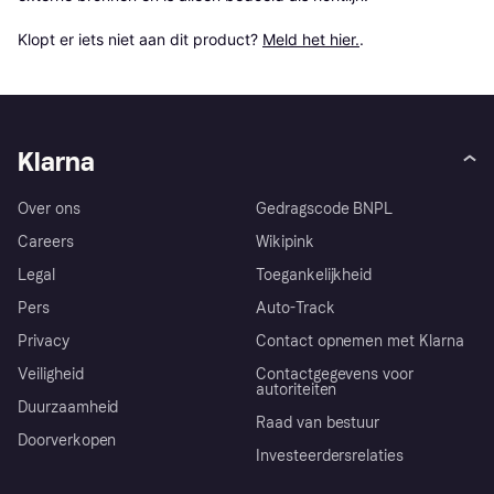
Klopt er iets niet aan dit product? 
Meld het hier.
.
Klarna
Over ons
Gedragscode BNPL
Careers
Wikipink
Legal
Toegankelijkheid
Pers
Auto-Track
Privacy
Contact opnemen met Klarna
Veiligheid
Contactgegevens voor
autoriteiten
Duurzaamheid
Raad van bestuur
Doorverkopen
Investeerdersrelaties