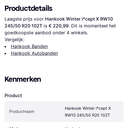
Productdetails
Laagste prijs voor 
Hankook Winter i*cept X RW10 
245/50 R20 102T
 is 
€ 220,99
. Dit is momenteel het 
goedkoopste aanbod onder 
4
 winkels.
Vergelijk:
Hankook Banden
Hankook Autobanden
Kenmerken
Product
Hankook Winter i*cept X 
Productnaam
RW10 245/50 R20 102T