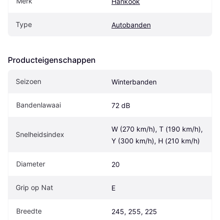
Merk
Hankook
Type
Autobanden
Producteigenschappen
Seizoen
Winterbanden
Bandenlawaai
72 dB
W (270 km/h), T (190 km/h), 
Snelheidsindex
Y (300 km/h), H (210 km/h)
Diameter
20
Grip op Nat
E
Breedte
245, 255, 225