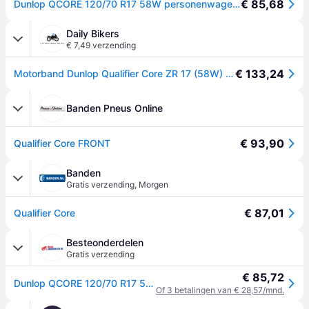
€ 85,68
Dunlop QCORE 120/70 R17 58W personenwagen Zomerbanden Banden 637484
Daily Bikers
€ 7,49 verzending
€ 133,24
Motorband Dunlop Qualifier Core ZR 17 (58W) TL - Noir
Banden Pneus Online
€ 93,90
Qualifier Core FRONT
Banden
Gratis verzending
,
Morgen
€ 87,01
Qualifier Core
Besteonderdelen
Gratis verzending
€ 85,72
Dunlop QCORE 120/70 R17 58W personenwagen Zomerbanden Banden 637484
Of 3 betalingen van € 28,57/mnd.