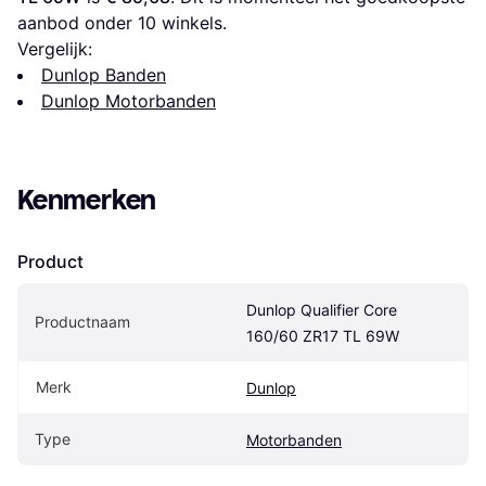
aanbod onder 
10
 winkels.
Vergelijk:
Dunlop Banden
Dunlop Motorbanden
Kenmerken
Product
Dunlop Qualifier Core 
Productnaam
160/60 ZR17 TL 69W
Merk
Dunlop
Type
Motorbanden