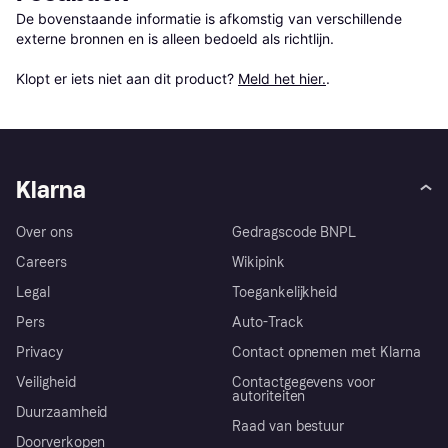
De bovenstaande informatie is afkomstig van verschillende 
externe bronnen en is alleen bedoeld als richtlijn.

Klopt er iets niet aan dit product? 
Meld het hier.
.
Klarna
Over ons
Gedragscode BNPL
Careers
Wikipink
Legal
Toegankelijkheid
Pers
Auto-Track
Privacy
Contact opnemen met Klarna
Veiligheid
Contactgegevens voor
autoriteiten
Duurzaamheid
Raad van bestuur
Doorverkopen