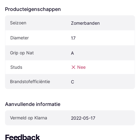
Producteigenschappen
Seizoen
Zomerbanden
Diameter
17
Grip op Nat
A
Studs
Nee
Brandstofefficiëntie
C
Aanvullende informatie
Vermeld op Klarna
2022-05-17
Feedback