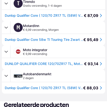
Tirendo
T
Gratis verzending
,
1-4 dagen
€ 87,09
Dunlop Qualifier Core ( 120/70 ZR17 TL (58W) Voorwiel )
MotardInn
M
€ 6,99 verzending
,
Morgen
€ 95,49
Dunlop Qualifier Core 58w Tl Touring Tire Zwart 120 / 70 / R17
Moto integrator
€ 9,99 verzending
€ 93,14
DUNLOP QUALIFIER CORE 120/70ZR17 TL, Motorbanden voor
Autobandenmarkt
2 dagen
€ 88,03
Dunlop Qualifier Core ( 120/70 ZR17 TL (58W) Voorwiel )
Gerelateerde producten