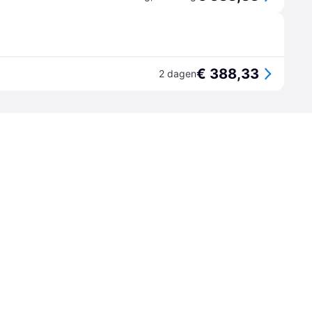
€ 388,33
2 dagen