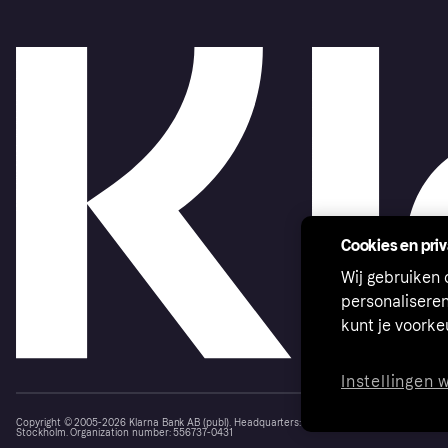
Cookies en pri
Wij gebruiken
personalisere
kunt je voork
Instellingen 
Copyright © 2005-2026 Klarna Bank AB (publ). Headquarters: Stockholm, Sweden. All rights r
Stockholm. Organization number: 556737-0431