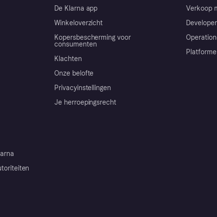
De Klarna app
Verkoop m
Winkeloverzicht
Developer
Kopersbescherming voor
Operation
consumenten
Platforme
Klachten
Onze belofte
Privacyinstellingen
Je herroepingsrecht
arna
toriteiten