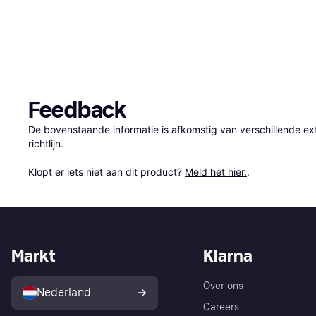
Feedback
De bovenstaande informatie is afkomstig van verschillende ext
richtlijn.

Klopt er iets niet aan dit product? 
Meld het hier.
.
Markt
Klarna
Over ons
Nederland
Careers