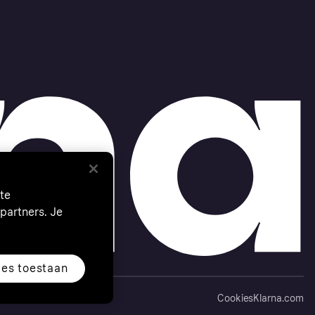
te
partners. Je
les toestaan
Cookies
Klarna.com