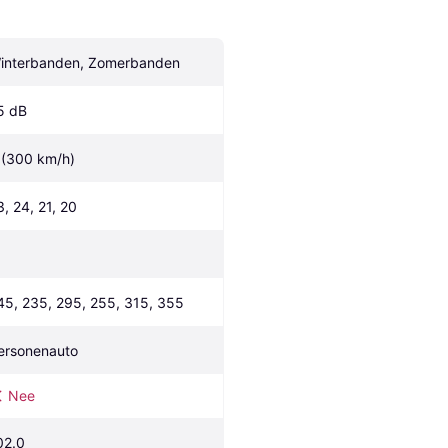
interbanden, Zomerbanden
5 dB
 (300 km/h)
3, 24, 21, 20
45, 235, 295, 255, 315, 355
ersonenauto
Nee
02.0