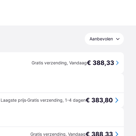
Aanbevolen
€ 388,33
Gratis verzending
,
Vandaag
€ 383,80
·
Laagste prijs
Gratis verzending
,
1-4 dagen
€ 388,33
Gratis verzending
,
Vandaag