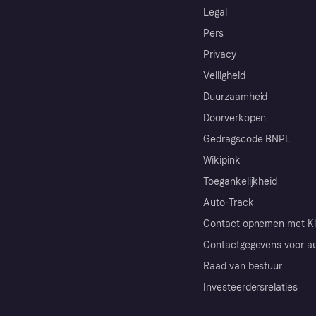
Legal
Pers
Privacy
Veiligheid
Duurzaamheid
Doorverkopen
Gedragscode BNPL
Wikipink
Toegankelijkheid
Auto-Track
Contact opnemen met Kl
Contactgegevens voor au
Raad van bestuur
Investeerdersrelaties