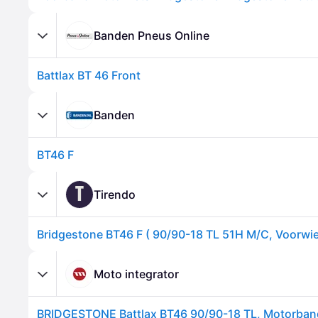
Banden Pneus Online
Battlax BT 46 Front
Banden
BT46 F
T
Tirendo
Bridgestone BT46 F ( 90/90-18 TL 51H M/C, Voorwie
Moto integrator
BRIDGESTONE Battlax BT46 90/90-18 TL, Motorban