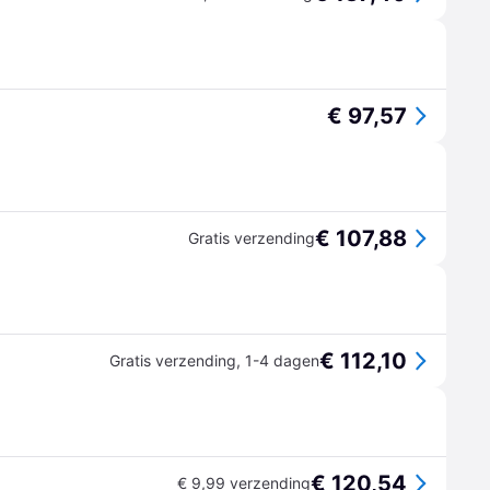
€ 97,57
€ 107,88
Gratis verzending
€ 112,10
Gratis verzending
,
1-4 dagen
€ 120,54
€ 9,99 verzending