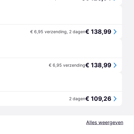
€ 138,99
€ 6,95 verzending
,
2 dagen
€ 138,99
€ 6,95 verzending
€ 109,26
2 dagen
Alles weergeven