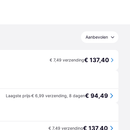
Aanbevolen
€ 137,40
€ 7,49 verzending
€ 94,49
·
Laagste prijs
€ 6,99 verzending
,
8 dagen
€ 137,40
€ 7,49 verzending