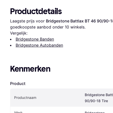
Productdetails
Laagste prijs voor 
Bridgestone Battlax BT 46 90/90-1
goedkoopste aanbod onder 
10
 winkels.
Vergelijk:
Bridgestone Banden
Bridgestone Autobanden
Kenmerken
Product
Bridgestone Batt
Productnaam
90/90-18 Tire
Merk
Bridgestone