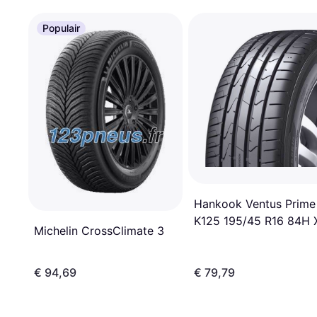
Populair
Hankook Ventus Prime
K125 195/45 R16 84H 
Michelin CrossClimate 3
€ 94,69
€ 79,79