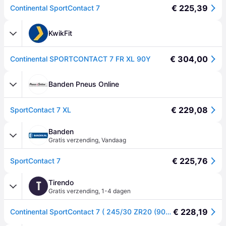
€ 225,39
Continental SportContact 7
KwikFit
€ 304,00
Continental SPORTCONTACT 7 FR XL 90Y
Banden Pneus Online
€ 229,08
SportContact 7 XL
Banden
Gratis verzending
,
Vandaag
€ 225,76
SportContact 7
Tirendo
T
Gratis verzending
,
1-4 dagen
€ 228,19
Continental SportContact 7 ( 245/30 ZR20 (90Y) XL EVc, met velgrandbescherming )