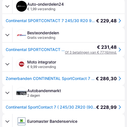
Auto-onderdelen24
€ 1,99 verzending
€ 229,48
Continental SPORTCONTACT 7 245/30 R20 90Y personenwagen Zomerbanden Banden 03113940000
Besteonderdelen
Gratis verzending
€ 231,48
Continental SPORTCONTACT 7 245/30 R20 90Y personenwagen Zomerbanden Banden 03113940000
Of 3 betalingen van € 77,16/mnd.
Moto integrator
€ 9,99 verzending
€ 286,30
Zomerbanden CONTINENTAL SportContact 7 245/30R20 XL 90Y
Autobandenmarkt
2 dagen
€ 228,99
Continental SportContact 7 ( 245/30 ZR20 (90Y) XL EVc, met velgrandbescherming )
Euromaster Bandenservice