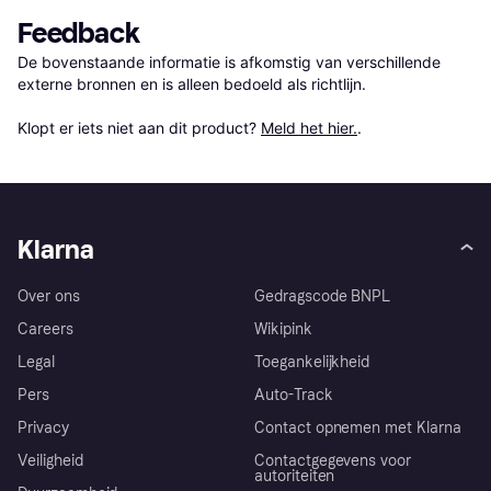
Feedback
De bovenstaande informatie is afkomstig van verschillende 
externe bronnen en is alleen bedoeld als richtlijn.

Klopt er iets niet aan dit product? 
Meld het hier.
.
Klarna
Over ons
Gedragscode BNPL
Careers
Wikipink
Legal
Toegankelijkheid
Pers
Auto-Track
Privacy
Contact opnemen met Klarna
Veiligheid
Contactgegevens voor
autoriteiten