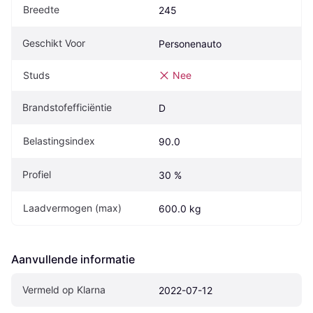
Breedte
245
Geschikt Voor
Personenauto
Studs
Nee
Brandstofefficiëntie
D
Belastingsindex
90.0
Profiel
30 %
Laadvermogen (max)
600.0 kg
Aanvullende informatie
Vermeld op Klarna
2022-07-12