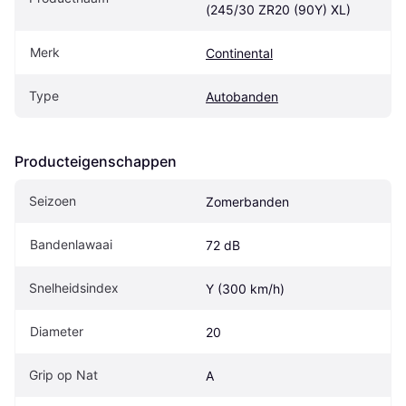
(245/30 ZR20 (90Y) XL)
Merk
Continental
Type
Autobanden
Producteigenschappen
Seizoen
Zomerbanden
Bandenlawaai
72 dB
Snelheidsindex
Y (300 km/h)
Diameter
20
Grip op Nat
A