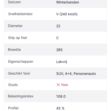
Seizoen
Winterbanden
Snelheidsindex
V (240 km/h)
Diameter
22
Grip op Nat
C
Breedte
285
Eigenschappen
Lekvrij
Geschikt Voor
SUV, 4x4, Personenauto
Studs
Nee
Belastingsindex
108.0
Profiel
45 %