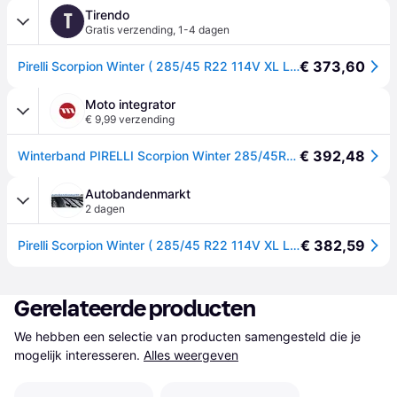
Tirendo
T
Gratis verzending
,
1-4 dagen
€ 373,60
Pirelli Scorpion Winter ( 285/45 R22 114V XL LR )
Moto integrator
€ 9,99 verzending
€ 392,48
Winterband PIRELLI Scorpion Winter 285/45R22 XL 114V
Autobandenmarkt
2 dagen
€ 382,59
Pirelli Scorpion Winter ( 285/45 R22 114V XL LR )
Gerelateerde producten
We hebben een selectie van producten samengesteld die je 
mogelijk interesseren.
Alles weergeven