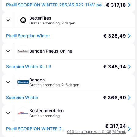
€ 317,18
Pirelli SCORPION WINTER 285/45 R22 114V personenwagen Winterbanden Banden 3746600
BetterTires
Gratis verzending
,
2 dagen
€ 328,49
Pirelli Scorpion Winter
Banden Pneus Online
€ 345,94
Scorpion Winter XL LR
Banden
Gratis verzending
,
2-5 dagen
€ 366,60
Scorpion Winter
Besteonderdelen
Gratis verzending
€ 317,24
Pirelli SCORPION WINTER 285/45 R22 114V personenwagen Winterbanden Banden 3746600
Of 3 betalingen van € 105,74/mnd.