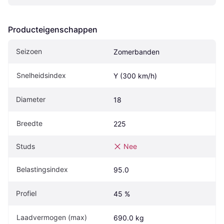
Producteigenschappen
Seizoen
Zomerbanden
Snelheidsindex
Y (300 km/h)
Diameter
18
Breedte
225
Studs
Nee
Belastingsindex
95.0
Profiel
45 %
Laadvermogen (max)
690.0 kg