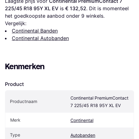
Laagste prijs voor 
Continental PremiumContact 7 
225/45 R18 95Y XL EV
 is 
€ 132,52
. Dit is momenteel 
het goedkoopste aanbod onder 
9
 winkels.
Vergelijk:
Continental Banden
Continental Autobanden
Kenmerken
Product
Continental PremiumContact 
Productnaam
7 225/45 R18 95Y XL EV
Merk
Continental
Type
Autobanden