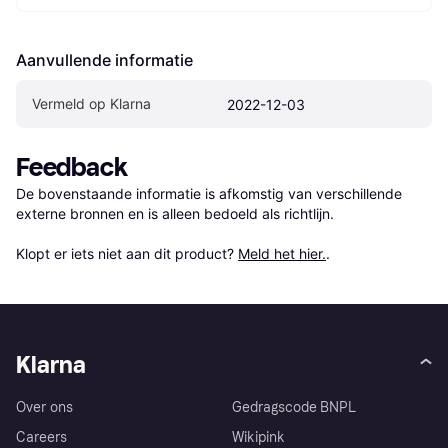
Aanvullende informatie
Vermeld op Klarna
2022-12-03
Feedback
De bovenstaande informatie is afkomstig van verschillende 
externe bronnen en is alleen bedoeld als richtlijn.

Klopt er iets niet aan dit product? 
Meld het hier.
.
Klarna
Over ons
Gedragscode BNPL
Careers
Wikipink