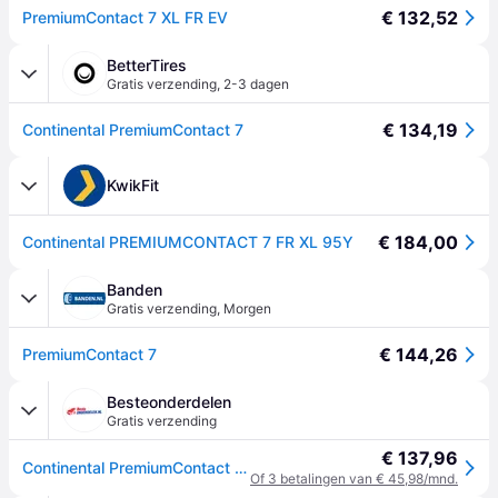
€ 132,52
PremiumContact 7 XL FR EV
BetterTires
Gratis verzending
,
2-3 dagen
€ 134,19
Continental PremiumContact 7
KwikFit
€ 184,00
Continental PREMIUMCONTACT 7 FR XL 95Y
Banden
Gratis verzending
,
Morgen
€ 144,26
PremiumContact 7
Besteonderdelen
Gratis verzending
€ 137,96
Continental PremiumContact 7 225/45 R18 95Y personenwagen Zomerbanden Banden 0313055000
Of 3 betalingen van € 45,98/mnd.