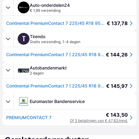
Auto-onderdelen24
€ 1,99 verzending
€ 137,78
Continental PremiumContact 7 225/45 R18 95Y personenwagen Zomerbanden Banden 0313055000
Tirendo
T
Gratis verzending
,
1-4 dagen
€ 144,26
Continental PremiumContact 7 ( 225/45 R18 95Y XL EVc, met velgrandbescherming )
Autobandenmarkt
2 dagen
€ 145,97
Continental PremiumContact 7 ( 225/45 R18 95Y XL EVc, met velgrandbescherming )
Euromaster Bandenservice
€ 143,50
PREMIUMCONTACT 7
Of 3 betalingen van € 47,83/mnd.