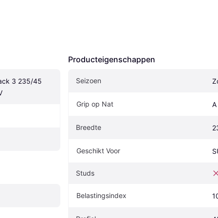
Producteigenschappen
Seizoen
ack 3 235/45 
Z
V
Grip op Nat
A
Breedte
2
Geschikt Voor
S
Studs
Belastingsindex
1