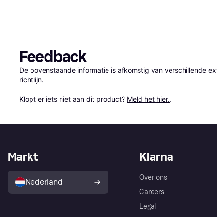
Feedback
De bovenstaande informatie is afkomstig van verschillende ext
richtlijn.

Klopt er iets niet aan dit product? 
Meld het hier.
.
Markt
Klarna
Over ons
Nederland
Careers
Legal