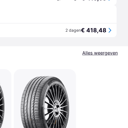
€ 418,48
2 dagen
Alles weergeven