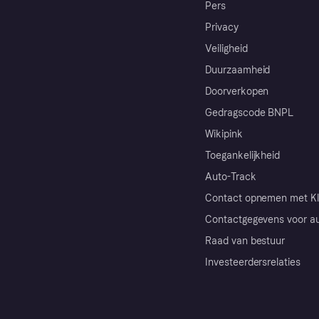
Pers
Privacy
Veiligheid
Duurzaamheid
Doorverkopen
Gedragscode BNPL
Wikipink
Toegankelijkheid
Auto-Track
Contact opnemen met Kl
Contactgegevens voor au
Raad van bestuur
Investeerdersrelaties