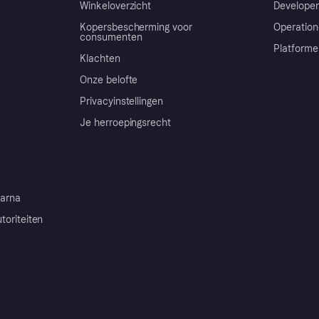
Winkeloverzicht
Developer
Kopersbescherming voor
Operation
consumenten
Platforme
Klachten
Onze belofte
Privacyinstellingen
Je herroepingsrecht
arna
toriteiten