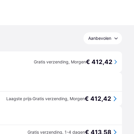
Aanbevolen
€ 412,42
Gratis verzending
,
Morgen
€ 412,42
·
Laagste prijs
Gratis verzending
,
Morgen
€ 413,58
Gratis verzending
,
1-4 dagen