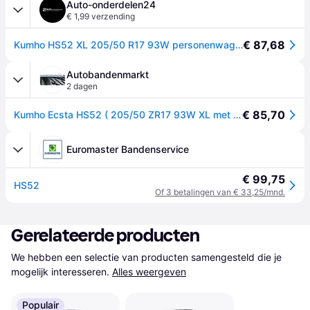
Auto-onderdelen24
€ 1,99 verzending
€ 87,68
Kumho HS52 XL 205/50 R17 93W personenwagen Zomerbanden Banden 2329033
Autobandenmarkt
2 dagen
€ 85,70
Kumho Ecsta HS52 ( 205/50 ZR17 93W XL met wangbescherming (FSL) )
Euromaster Bandenservice
€ 99,75
HS52
Of 3 betalingen van € 33,25/mnd.
Gerelateerde producten
We hebben een selectie van producten samengesteld die je 
mogelijk interesseren.
Alles weergeven
Populair