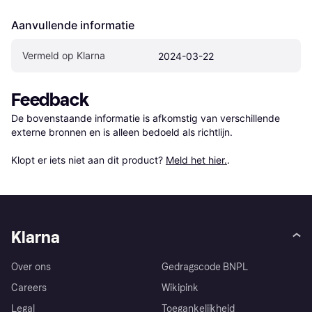
Aanvullende informatie
Vermeld op Klarna
2024-03-22
Feedback
De bovenstaande informatie is afkomstig van verschillende 
externe bronnen en is alleen bedoeld als richtlijn.

Klopt er iets niet aan dit product? 
Meld het hier.
.
Klarna
Over ons
Gedragscode BNPL
Careers
Wikipink
Legal
Toegankelijkheid