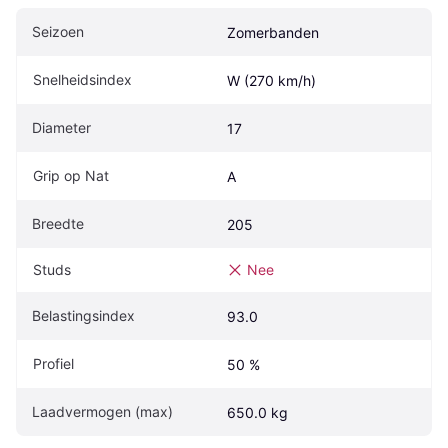
Seizoen
Zomerbanden
Snelheidsindex
W (270 km/h)
Diameter
17
Grip op Nat
A
Breedte
205
Studs
Nee
Belastingsindex
93.0
Profiel
50 %
Laadvermogen (max)
650.0 kg