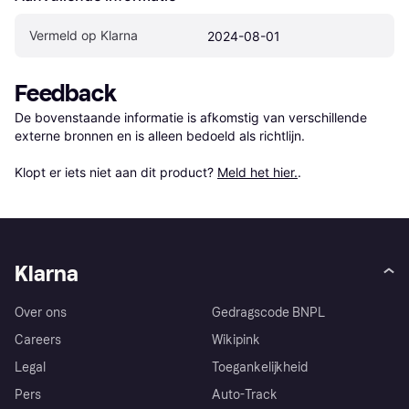
Vermeld op Klarna
2024-08-01
Feedback
De bovenstaande informatie is afkomstig van verschillende 
externe bronnen en is alleen bedoeld als richtlijn.

Klopt er iets niet aan dit product? 
Meld het hier.
.
Klarna
Over ons
Gedragscode BNPL
Careers
Wikipink
Legal
Toegankelijkheid
Pers
Auto-Track