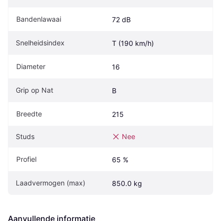
Bandenlawaai
72 dB
Snelheidsindex
T (190 km/h)
Diameter
16
Grip op Nat
B
Breedte
215
Studs
Nee
Profiel
65 %
Laadvermogen (max)
850.0 kg
Aanvullende informatie