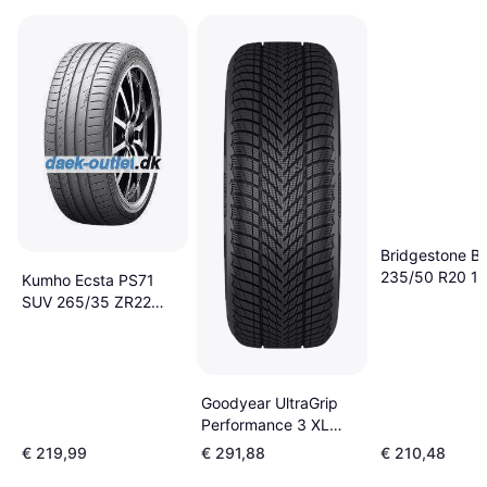
Bridgestone Bl
235/50 R20 1
Kumho Ecsta PS71
SUV 265/35 ZR22
102Y XL
Goodyear UltraGrip
Performance 3 XL
275/35 R20 102W
€ 219,99
€ 291,88
€ 210,48