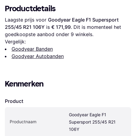
Productdetails
Laagste prijs voor 
Goodyear Eagle F1 Supersport 
255/45 R21 106Y
 is 
€ 171,99
. Dit is momenteel het 
goedkoopste aanbod onder 
9
 winkels.
Vergelijk:
Goodyear Banden
Goodyear Autobanden
Kenmerken
Product
Goodyear Eagle F1 
Productnaam
Supersport 255/45 R21 
106Y