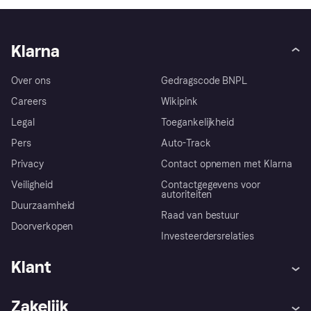
Klarna
Over ons
Gedragscode BNPL
Careers
Wikipink
Legal
Toegankelijkheid
Pers
Auto-Track
Privacy
Contact opnemen met Klarna
Veiligheid
Contactgegevens voor
autoriteiten
Duurzaamheid
Raad van bestuur
Doorverkopen
Investeerdersrelaties
Klant
Hulp
Klachten
Zakelijk