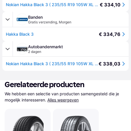
€ 334,10
Nokian Hakka Black 3 ( 235/55 R19 105W XL SilentDrive )
Banden
Gratis verzending
,
Morgen
€ 334,76
Hakka Black 3
Autobandenmarkt
2 dagen
€ 338,03
Nokian Hakka Black 3 ( 235/55 R19 105W XL SilentDrive )
Gerelateerde producten
We hebben een selectie van producten samengesteld die je 
mogelijk interesseren.
Alles weergeven