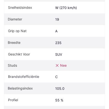
Snelheidsindex
W (270 km/h)
Diameter
19
Grip op Nat
A
Breedte
235
Geschikt Voor
SUV
Studs
Nee
Brandstofefficiëntie
C
Belastingsindex
105.0
Profiel
55 %