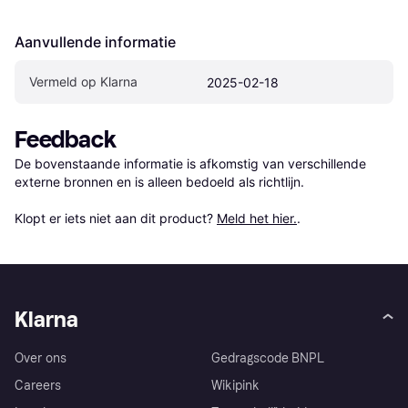
Aanvullende informatie
Vermeld op Klarna
2025-02-18
Feedback
De bovenstaande informatie is afkomstig van verschillende 
externe bronnen en is alleen bedoeld als richtlijn.

Klopt er iets niet aan dit product? 
Meld het hier.
.
Klarna
Over ons
Gedragscode BNPL
Careers
Wikipink