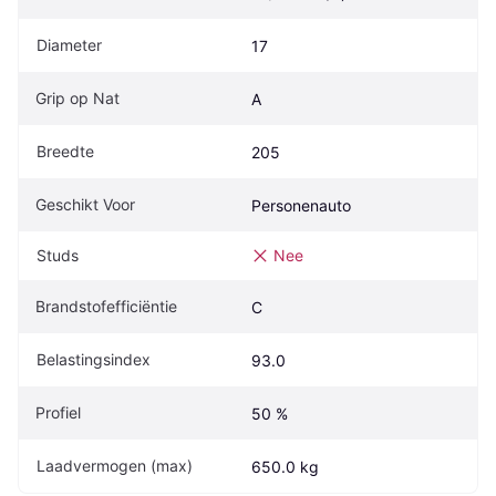
Diameter
17
Grip op Nat
A
Breedte
205
Geschikt Voor
Personenauto
Studs
Nee
Brandstofefficiëntie
C
Belastingsindex
93.0
Profiel
50 %
Laadvermogen (max)
650.0 kg