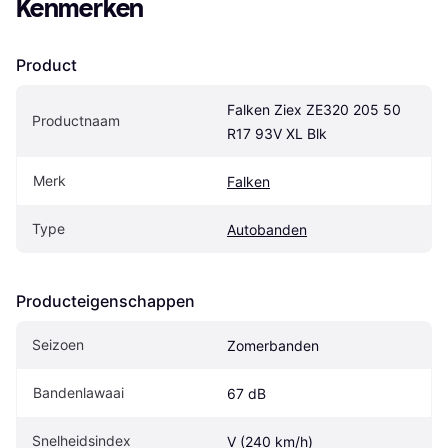
Kenmerken
Product
Falken Ziex ZE320 205 50 
Productnaam
R17 93V XL Blk
Merk
Falken
Type
Autobanden
Producteigenschappen
Seizoen
Zomerbanden
Bandenlawaai
67 dB
Snelheidsindex
V (240 km/h)