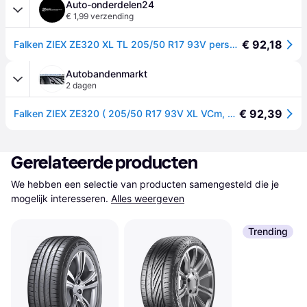
Auto-onderdelen24
€ 1,99 verzending
€ 92,18
Falken ZIEX ZE320 XL TL 205/50 R17 93V personenwagen Zomerbanden Banden 358170
Autobandenmarkt
2 dagen
€ 92,39
Falken ZIEX ZE320 ( 205/50 R17 93V XL VCm, met velgrandbescherming (MFS) BLK )
Gerelateerde producten
We hebben een selectie van producten samengesteld die je 
mogelijk interesseren.
Alles weergeven
Trending