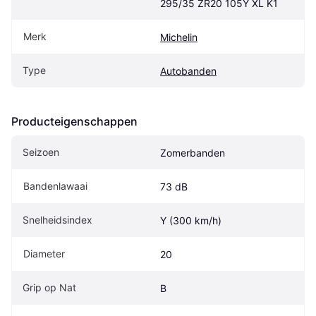
295/35 ZR20 105Y XL K1
Merk
Michelin
Type
Autobanden
Producteigenschappen
Seizoen
Zomerbanden
Bandenlawaai
73 dB
Snelheidsindex
Y (300 km/h)
Diameter
20
Grip op Nat
B