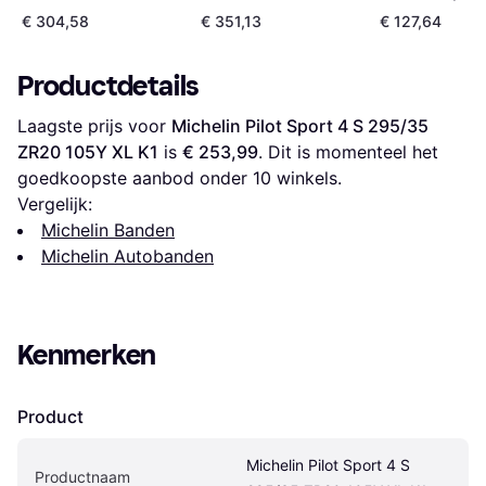
105Y XL
€ 304,58
€ 351,13
€ 127,64
Productdetails
Laagste prijs voor 
Michelin Pilot Sport 4 S 295/35 
ZR20 105Y XL K1
 is 
€ 253,99
. Dit is momenteel het 
goedkoopste aanbod onder 
10
 winkels.
Vergelijk:
Michelin Banden
Michelin Autobanden
Kenmerken
Product
Michelin Pilot Sport 4 S 
Productnaam