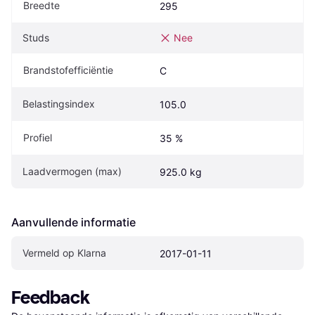
Breedte
295
Studs
Nee
Brandstofefficiëntie
C
Belastingsindex
105.0
Profiel
35 %
Laadvermogen (max)
925.0 kg
Aanvullende informatie
Vermeld op Klarna
2017-01-11
Feedback