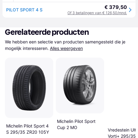
€ 379,50
PILOT SPORT 4 S
Of 3 betalingen van € 126,50/mnd.
Gerelateerde producten
We hebben een selectie van producten samengesteld die je 
mogelijk interesseren.
Alles weergeven
Michelin Pilot Sport
Michelin Pilot Sport 4
Cup 2 MO
Vredestein Ult
S 295/35 ZR20 105Y
Vorti+ 295/35