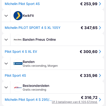
€ 253,99
Michelin Pilot Sport 4S
KwikFit
€ 347,65
Michelin PILOT SPORT 4 S XL 105Y
Banden Pneus Online
€ 300,60
Pilot Sport 4 S XL EV
Banden
Gratis verzending
,
Morgen
€ 335,96
Pilot Sport 4S
Besteonderdelen
Gratis verzending
€ 316,72
Michelin Pilot Sport 4 S 295/35 R20 105Y personenwagen Zomerbanden Banden 408660
Of 3 betalingen van € 105,57/mnd.