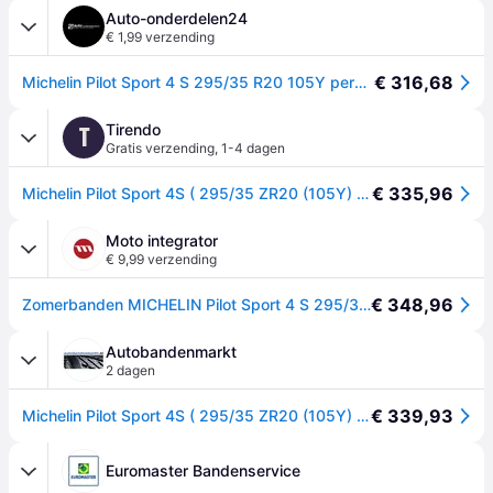
Auto-onderdelen24
€ 1,99 verzending
€ 316,68
Michelin Pilot Sport 4 S 295/35 R20 105Y personenwagen Zomerbanden Banden 408660
Tirendo
T
Gratis verzending
,
1-4 dagen
€ 335,96
Michelin Pilot Sport 4S ( 295/35 ZR20 (105Y) XL EV Suitable, met wangbescherming (FSL) )
Moto integrator
€ 9,99 verzending
€ 348,96
Zomerbanden MICHELIN Pilot Sport 4 S 295/35R20 XL 105Y
Autobandenmarkt
2 dagen
€ 339,93
Michelin Pilot Sport 4S ( 295/35 ZR20 (105Y) XL EV Suitable, met wangbescherming (FSL) )
Euromaster Bandenservice