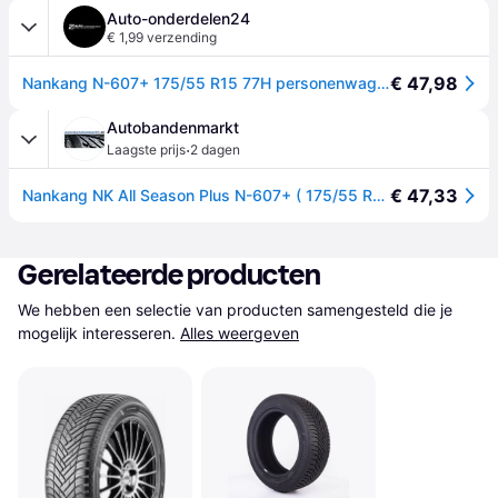
Auto-onderdelen24
€ 1,99 verzending
€ 47,98
Nankang N-607+ 175/55 R15 77H personenwagen All-season banden Banden JC355
Autobandenmarkt
·
Laagste prijs
2 dagen
€ 47,33
Nankang NK All Season Plus N-607+ ( 175/55 R15 77H )
Gerelateerde producten
We hebben een selectie van producten samengesteld die je 
mogelijk interesseren.
Alles weergeven