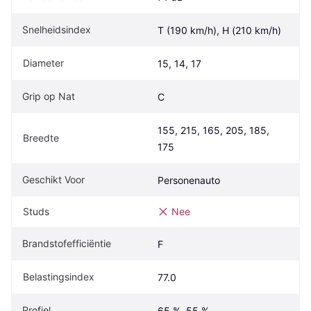
Snelheidsindex
T (190 km/h), H (210 km/h)
Diameter
15, 14, 17
Grip op Nat
C
155, 215, 165, 205, 185, 
Breedte
175
Geschikt Voor
Personenauto
Studs
Nee
Brandstofefficiëntie
F
Belastingsindex
77.0
Profiel
65 %, 55 %