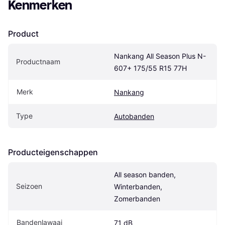
Kenmerken
Product
Nankang All Season Plus N-
Productnaam
607+ 175/55 R15 77H
Merk
Nankang
Type
Autobanden
Producteigenschappen
All season banden, 
Seizoen
Winterbanden, 
Zomerbanden
Bandenlawaai
71 dB