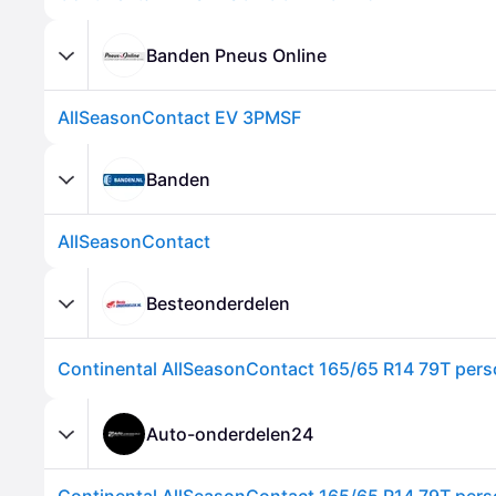
Banden Pneus Online
AllSeasonContact EV 3PMSF
Banden
AllSeasonContact
Besteonderdelen
Auto-onderdelen24