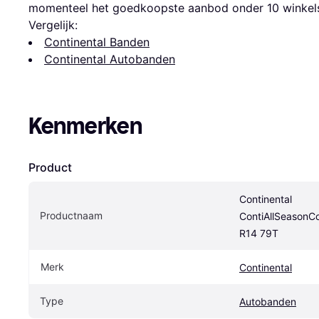
momenteel het goedkoopste aanbod onder 
10
 winkel
Vergelijk:
Continental Banden
Continental Autobanden
Kenmerken
Product
Continental 
Productnaam
ContiAllSeasonCo
R14 79T
Merk
Continental
Type
Autobanden