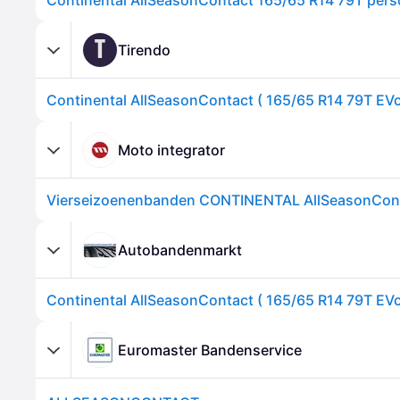
T
Tirendo
Continental AllSeasonContact ( 165/65 R14 79T EVc
Moto integrator
Autobandenmarkt
Continental AllSeasonContact ( 165/65 R14 79T EVc
Euromaster Bandenservice