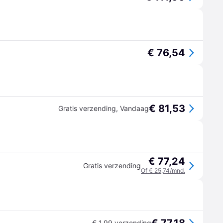
€ 76,54
€ 81,53
Gratis verzending
,
Vandaag
€ 77,24
Gratis verzending
Of € 25,74/mnd.
€ 1,99 verzending