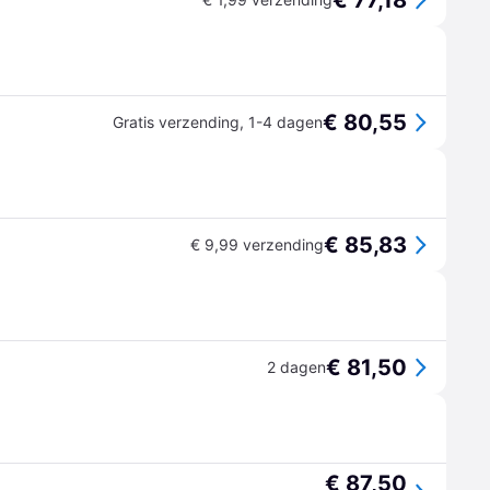
€ 77,18
€ 80,55
Gratis verzending
,
1-4 dagen
€ 85,83
€ 9,99 verzending
€ 81,50
2 dagen
€ 87,50