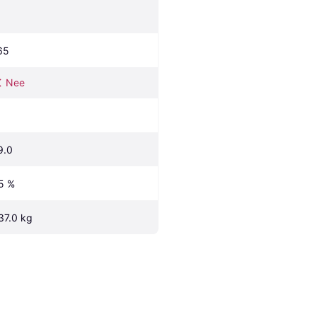
65
Nee
9.0
5 %
37.0 kg