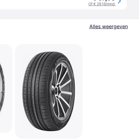
Of € 29,16/mnd.
Alles weergeven