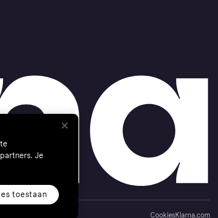
te
partners. Je
les toestaan
Cookies
Klarna.com