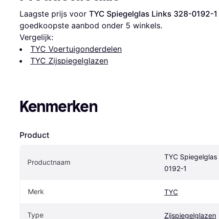
Laagste prijs voor 
TYC Spiegelglas Links 328-0192-1
goedkoopste aanbod onder 
5
 winkels.
Vergelijk:
TYC Voertuigonderdelen
TYC Zijspiegelglazen
Kenmerken
Product
TYC Spiegelglas 
Productnaam
0192-1
Merk
TYC
Type
Zijspiegelglazen