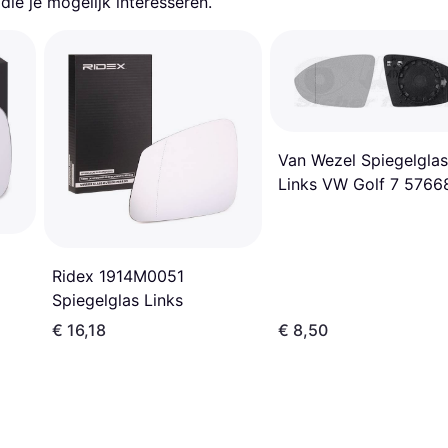
ie je mogelijk interesseren.
Van Wezel Spiegelglas
Links VW Golf 7 5766
Ridex 1914M0051
Spiegelglas Links
€ 16,18
€ 8,50