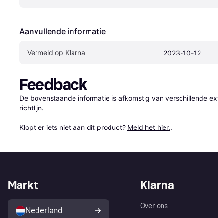
Aanvullende informatie
Vermeld op Klarna
2023-10-12
Feedback
De bovenstaande informatie is afkomstig van verschillende ext
richtlijn.

Klopt er iets niet aan dit product? 
Meld het hier.
.
Markt
Klarna
Over ons
Nederland