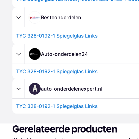
Besteonderdelen
TYC 328-0192-1 Spiegelglas Links
Auto-onderdelen24
TYC 328-0192-1 Spiegelglas Links
A
auto-onderdelenexpert.nl
TYC 328-0192-1 Spiegelglas Links
Gerelateerde producten