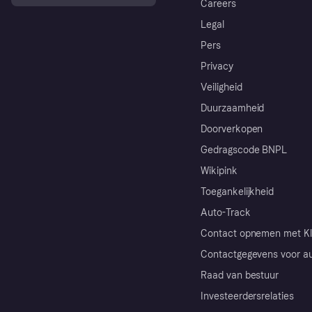
Careers
Legal
Pers
Privacy
Veiligheid
Duurzaamheid
Doorverkopen
Gedragscode BNPL
Wikipink
Toegankelijkheid
Auto-Track
Contact opnemen met Kl
Contactgegevens voor au
Raad van bestuur
Investeerdersrelaties