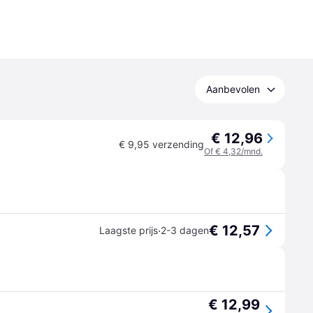
Aanbevolen
€ 12,96
€ 9,95 verzending
Of € 4,32/mnd.
€ 12,57
·
Laagste prijs
2-3 dagen
€ 12,99