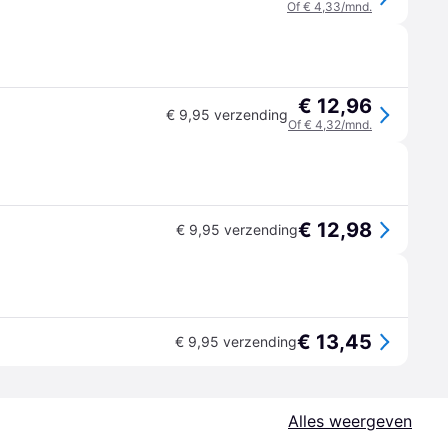
Of € 4,33/mnd.
€ 12,96
€ 9,95 verzending
Of € 4,32/mnd.
€ 12,98
€ 9,95 verzending
€ 13,45
€ 9,95 verzending
Alles weergeven