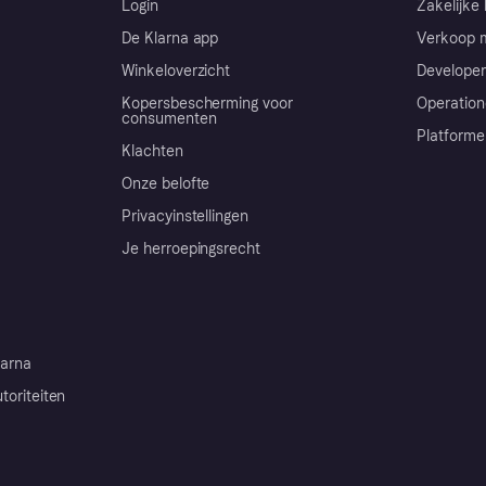
Login
Zakelijke 
De Klarna app
Verkoop m
Winkeloverzicht
Developer
Kopersbescherming voor
Operation
consumenten
Platforme
Klachten
Onze belofte
Privacyinstellingen
Je herroepingsrecht
arna
toriteiten