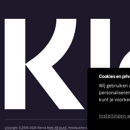
Cookies en pri
Wij gebruiken
personalisere
kunt je voork
Instellingen 
Copyright © 2005-2026 Klarna Bank AB (publ). Headquarters: Stockholm, Sweden. All rights r