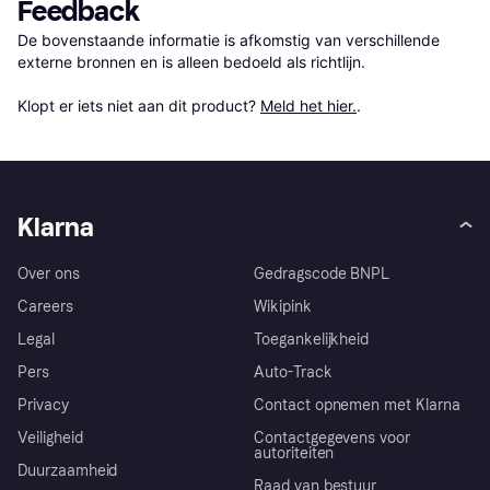
Feedback
De bovenstaande informatie is afkomstig van verschillende 
externe bronnen en is alleen bedoeld als richtlijn.

Klopt er iets niet aan dit product? 
Meld het hier.
.
Klarna
Over ons
Gedragscode BNPL
Careers
Wikipink
Legal
Toegankelijkheid
Pers
Auto-Track
Privacy
Contact opnemen met Klarna
Veiligheid
Contactgegevens voor
autoriteiten
Duurzaamheid
Raad van bestuur