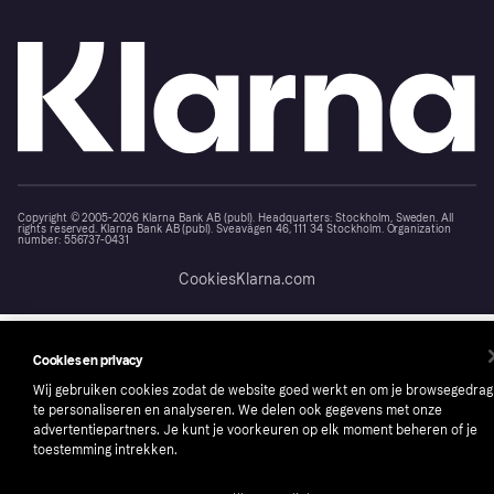
Copyright © 2005-2026 Klarna Bank AB (publ). Headquarters: Stockholm, Sweden. All
rights reserved. Klarna Bank AB (publ). Sveavägen 46, 111 34 Stockholm. Organization
number: 556737-0431
Cookies
Klarna.com
Cookies en privacy
Wij gebruiken cookies zodat de website goed werkt en om je browsegedrag
te personaliseren en analyseren. We delen ook gegevens met onze
advertentiepartners. Je kunt je voorkeuren op elk moment beheren of je
toestemming intrekken.