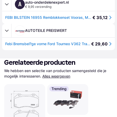
auto-onderdelenexpert.nl
A
€ 9,95 verzending
€ 35,12
FEBI BILSTEIN 16955 Remblokkenset Vooras, Met bevestigingsmatriaal
AUTOTEILE PREISWERT
€ 29,60
Febi Bremsbel?ge vorne Ford Tourneo V362 Transit V362
Gerelateerde producten
We hebben een selectie van producten samengesteld die je 
mogelijk interesseren.
Alles weergeven
Trending