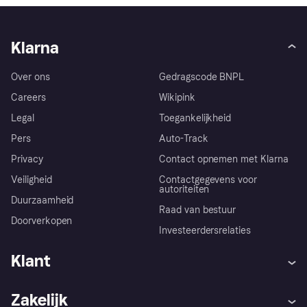
Klarna
Over ons
Gedragscode BNPL
Careers
Wikipink
Legal
Toegankelijkheid
Pers
Auto-Track
Privacy
Contact opnemen met Klarna
Veiligheid
Contactgegevens voor
autoriteiten
Duurzaamheid
Raad van bestuur
Doorverkopen
Investeerdersrelaties
Klant
Hulp
Klachten
Zakelijk