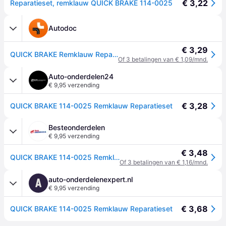
€ 3,22
Reparatieset, remklauw QUICK BRAKE 114-0025
Autodoc
€ 3,29
QUICK BRAKE Remklauw Reparatieset VW,MERCEDES-BENZ,OPEL 114-0025 Reparatieset, remklauw
Of 3 betalingen van € 1,09/mnd.
Auto-onderdelen24
€ 9,95 verzending
€ 3,28
QUICK BRAKE 114-0025 Remklauw Reparatieset
Besteonderdelen
€ 9,95 verzending
€ 3,48
QUICK BRAKE 114-0025 Remklauw Reparatieset
Of 3 betalingen van € 1,16/mnd.
auto-onderdelenexpert.nl
A
€ 9,95 verzending
€ 3,68
QUICK BRAKE 114-0025 Remklauw Reparatieset