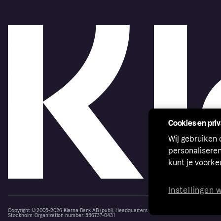
Cookies en pri
Wij gebruiken
personalisere
kunt je voork
Instellingen 
Copyright © 2005-2026 Klarna Bank AB (publ). Headquarters: Stockholm, Sweden. All rights r
Stockholm. Organization number: 556737-0431