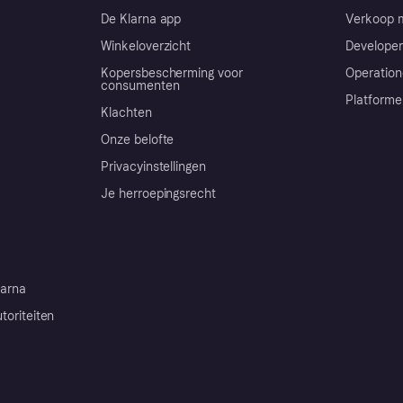
De Klarna app
Verkoop m
Winkeloverzicht
Developer
Kopersbescherming voor
Operation
consumenten
Platforme
Klachten
Onze belofte
Privacyinstellingen
Je herroepingsrecht
arna
toriteiten