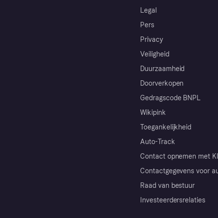
Legal
Pers
Privacy
Veiligheid
Duurzaamheid
Doorverkopen
Gedragscode BNPL
Wikipink
Toegankelijkheid
Auto-Track
Contact opnemen met Kl
Contactgegevens voor au
Raad van bestuur
Investeerdersrelaties