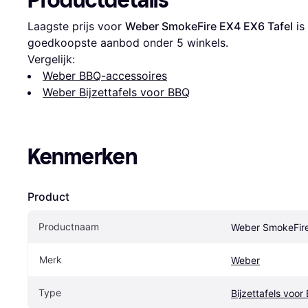
Productdetails
Laagste prijs voor 
Weber SmokeFire EX4 EX6 Tafel
 is 
goedkoopste aanbod onder 
5
 winkels.
Vergelijk:
Weber BBQ-accessoires
Weber Bijzettafels voor BBQ
Kenmerken
Product
Productnaam
Weber SmokeFire
Merk
Weber
Type
Bijzettafels voor