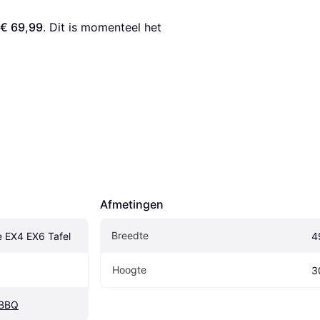
€ 69,99
. Dit is momenteel het 
Afmetingen
Breedte
 EX4 EX6 Tafel
4
Hoogte
3
 BBQ