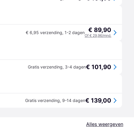
€ 89,90
€ 6,95 verzending
,
1-2 dagen
Of € 29,96/mnd.
€ 101,90
Gratis verzending
,
3-4 dagen
€ 139,00
Gratis verzending
,
9-14 dagen
Alles weergeven