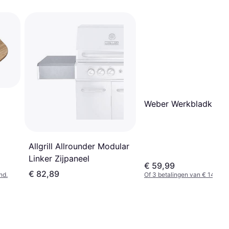
Weber Werkbladkit
Allgrill Allrounder Modular
Linker Zijpaneel
€ 59,99
€ 82,89
nd.
Of 3 betalingen van € 14,99/