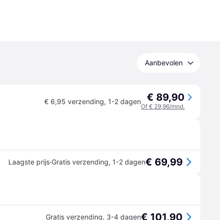
Aanbevolen
€ 89,90
€ 6,95 verzending
,
1-2 dagen
Of € 29,96/mnd.
€ 69,99
·
Laagste prijs
Gratis verzending
,
1-2 dagen
€ 101,90
Gratis verzending
,
3-4 dagen