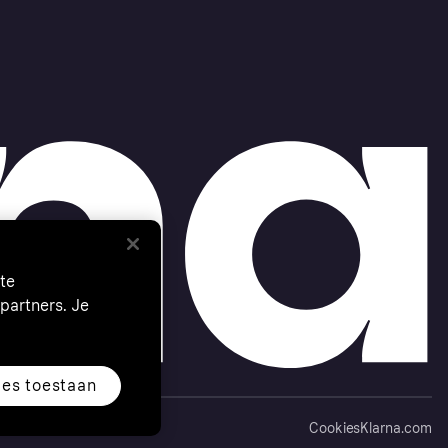
te
partners. Je
les toestaan
Cookies
Klarna.com