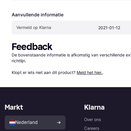
Aanvullende informatie
Vermeld op Klarna
2021-01-12
Feedback
De bovenstaande informatie is afkomstig van verschillende ext
richtlijn.

Klopt er iets niet aan dit product? 
Meld het hier.
.
Markt
Klarna
Over ons
Nederland
Careers