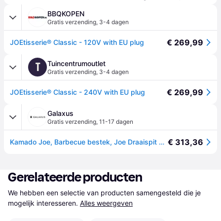
BBQKOPEN
Gratis verzending
,
3-4 dagen
€ 269,99
JOEtisserie® Classic - 120V with EU plug
Tuincentrumoutlet
T
Gratis verzending
,
3-4 dagen
€ 269,99
JOEtisserie® Classic - 240V with EU plug
Galaxus
Gratis verzending
,
11-17 dagen
€ 313,36
Kamado Joe, Barbecue bestek, Joe Draaispit JOEtisserie - Klassieke Joe
Gerelateerde producten
We hebben een selectie van producten samengesteld die je 
mogelijk interesseren.
Alles weergeven