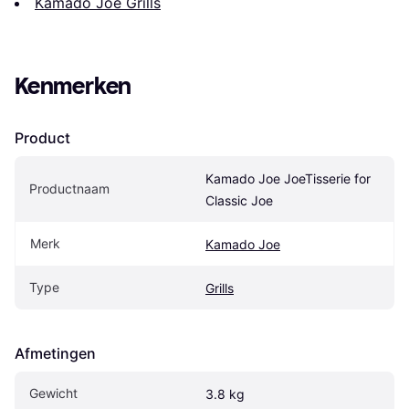
Kamado Joe Grills
Kenmerken
Product
Kamado Joe JoeTisserie for 
Productnaam
Classic Joe
Merk
Kamado Joe
Type
Grills
Afmetingen
Gewicht
3.8 kg