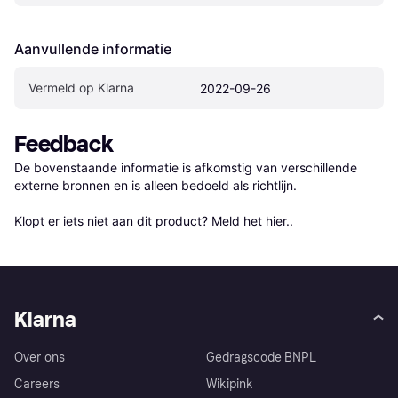
Aanvullende informatie
Vermeld op Klarna
2022-09-26
Feedback
De bovenstaande informatie is afkomstig van verschillende 
externe bronnen en is alleen bedoeld als richtlijn.

Klopt er iets niet aan dit product? 
Meld het hier.
.
Klarna
Over ons
Gedragscode BNPL
Careers
Wikipink