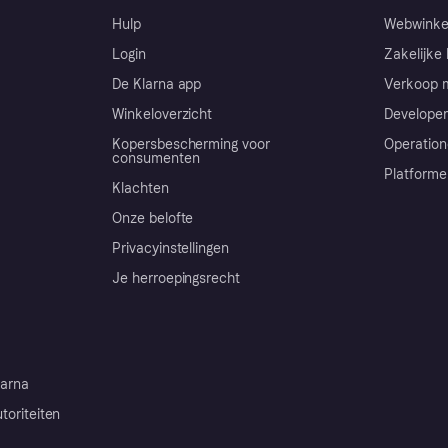
Hulp
Webwinke
Login
Zakelijke 
De Klarna app
Verkoop m
Winkeloverzicht
Developer
Kopersbescherming voor
Operation
consumenten
Platforme
Klachten
Onze belofte
Privacyinstellingen
Je herroepingsrecht
arna
toriteiten