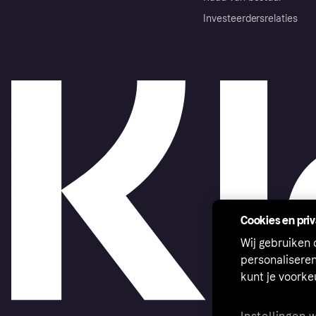
Investeerdersrelaties
Cookies en pri
Wij gebruiken
personalisere
kunt je voork