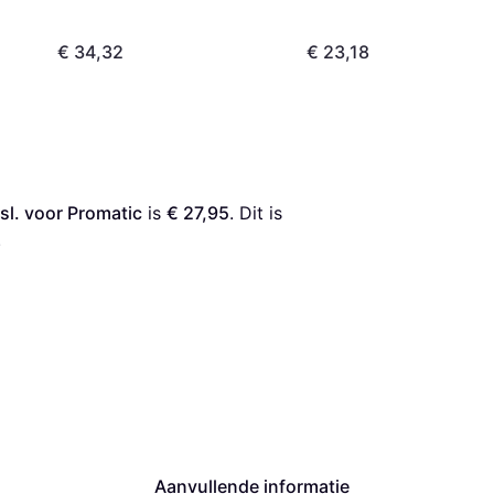
€ 34,32
€ 23,18
sl. voor Promatic
 is 
€ 27,95
. Dit is 
.
Aanvullende informatie