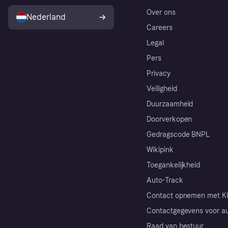
Over ons
Nederland
Careers
Legal
Pers
Privacy
Veiligheid
Duurzaamheid
Doorverkopen
Gedragscode BNPL
Wikipink
Toegankelijkheid
Auto-Track
Contact opnemen met Kl
Contactgegevens voor au
Raad van bestuur