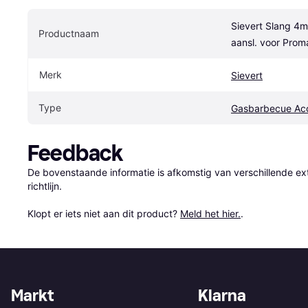
Sievert Slang 4
Productnaam
aansl. voor Prom
Merk
Sievert
Type
Gasbarbecue Acc
Feedback
De bovenstaande informatie is afkomstig van verschillende ext
richtlijn.

Klopt er iets niet aan dit product? 
Meld het hier.
.
Markt
Klarna