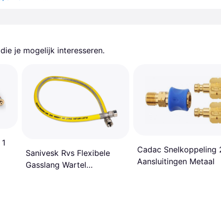
ie je mogelijk interesseren.
 1
Cadac Snelkoppeling 
Sanivesk Rvs Flexibele
Aansluitingen Metaal
Gasslang Wartel
M24x100cm