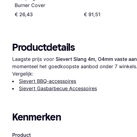
Burner Cover
€ 26,43
€ 91,51
Productdetails
Laagste prijs voor 
Sievert Slang 4m, O4mm vaste aan
momenteel het goedkoopste aanbod onder 
7
 winkels
Vergelijk:
Sievert BBQ-accessoires
Sievert Gasbarbecue Accessoires
Kenmerken
Product