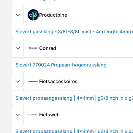
Productpine
Conrad
Sievert 770024 Propaan-hogedrukslang
Fietsaccessoires
Fietsweb