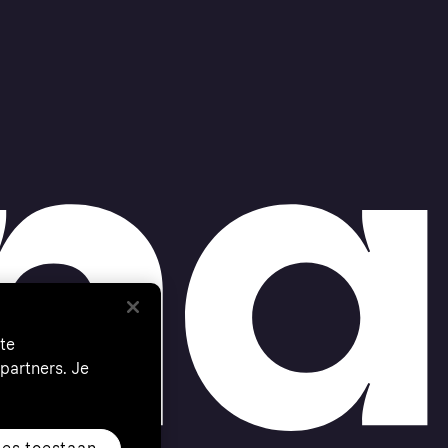
te
partners. Je