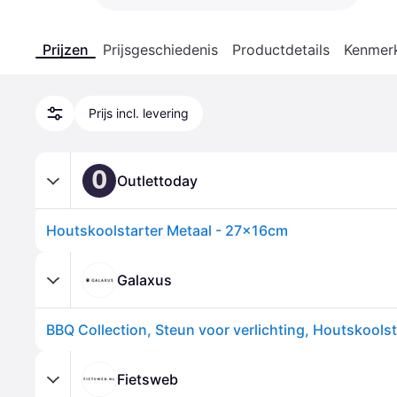
Prijzen
Prijsgeschiedenis
Productdetails
Kenmer
Prijs incl. levering
O
Outlettoday
Houtskoolstarter Metaal - 27x16cm
Galaxus
Fietsweb