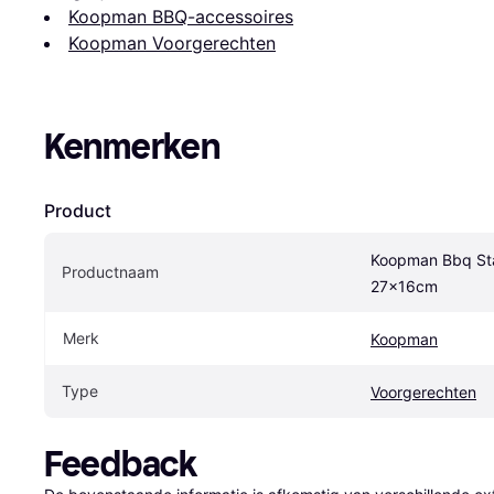
Koopman BBQ-accessoires
Koopman Voorgerechten
Kenmerken
Product
Koopman Bbq Star
Productnaam
27x16cm
Merk
Koopman
Type
Voorgerechten
Feedback