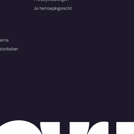
Je herroepingsrecht
arna
toriteiten