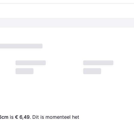
16cm
 is 
€ 6,49
. Dit is momenteel het 