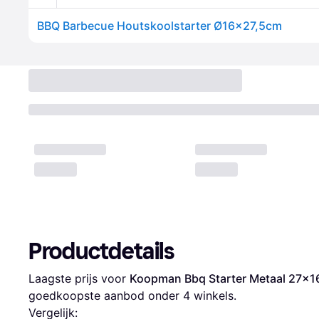
BBQ Barbecue Houtskoolstarter Ø16x27,5cm
Productdetails
Laagste prijs voor 
Koopman Bbq Starter Metaal 27x
goedkoopste aanbod onder 
4
 winkels.
Vergelijk: