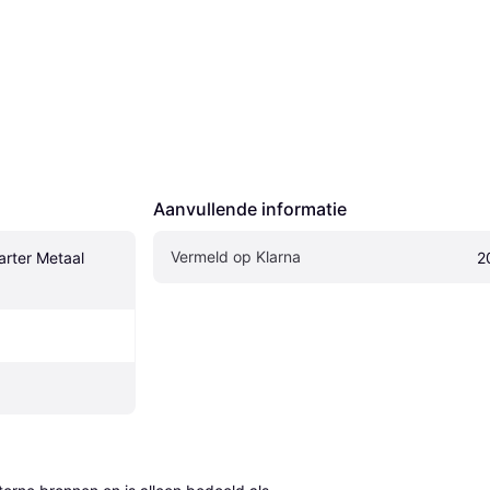
Aanvullende informatie
Vermeld op Klarna
ter Metaal 
2