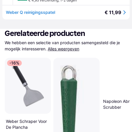
€ 4,95 verzending
,
1-2 dagen
€ 11,99
Weber Q reinigingsspatel
Gerelateerde producten
We hebben een selectie van producten samengesteld die je 
mogelijk interesseren.
Alles weergeven
-16%
Napoleon Abra
Scrubber
Weber Schraper Voor
De Plancha