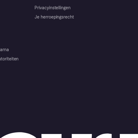
Privacyinstellingen
Je herroepingsrecht
arna
toriteiten