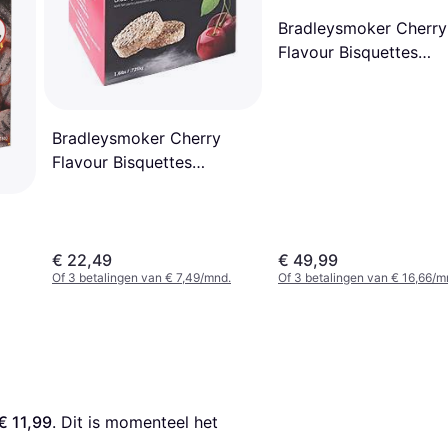
Bradleysmoker Cherry
Flavour Bisquettes
BTCH120
Bradleysmoker Cherry
Flavour Bisquettes
BTCH48
€ 22,49
€ 49,99
Of 3 betalingen van € 7,49/mnd.
Of 3 betalingen van € 16,66/m
€ 11,99
. Dit is momenteel het 