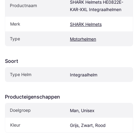
SHARK Helmets HE0822E-
Productnaam
KAR-XXL Integraalhelmen
Merk
SHARK Helmets
Type
Motorhelmen
Soort
Type Helm
Integraalhelm
Producteigenschappen
Doelgroep
Man, Unisex
Kleur
Grijs, Zwart, Rood