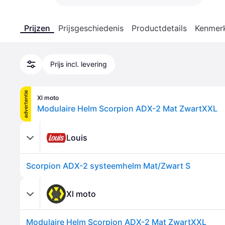
Prijzen
Prijsgeschiedenis
Productdetails
Kenmer
Prijs incl. levering
advertentie
Xl moto
Modulaire Helm Scorpion ADX-2 Mat ZwartXXL
Louis
Scorpion ADX-2 systeemhelm Mat/Zwart S
Xl moto
Modulaire Helm Scorpion ADX-2 Mat ZwartXXL