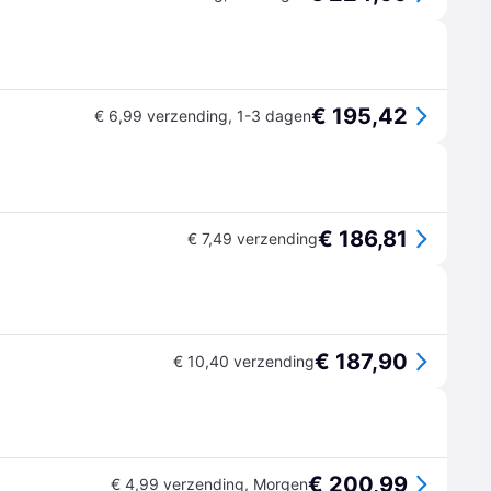
€ 195,42
€ 6,99 verzending
,
1-3 dagen
€ 186,81
€ 7,49 verzending
€ 187,90
€ 10,40 verzending
€ 200,99
€ 4,99 verzending
,
Morgen