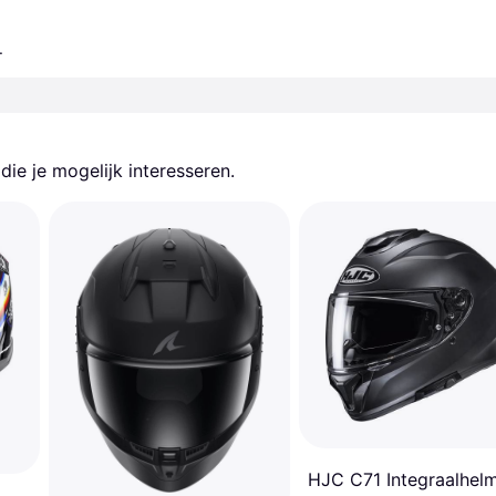
.
ie je mogelijk interesseren.
HJC C71 Integraalhel