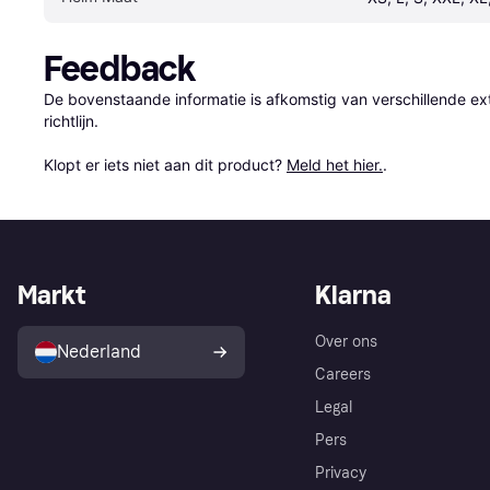
Feedback
De bovenstaande informatie is afkomstig van verschillende ext
richtlijn.

Klopt er iets niet aan dit product? 
Meld het hier.
.
Markt
Klarna
Over ons
Nederland
Careers
Legal
Pers
Privacy