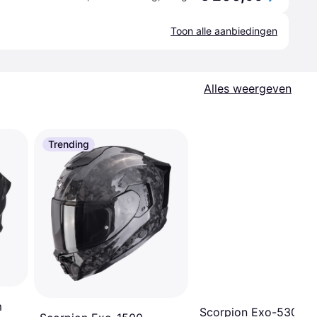
Toon alle aanbiedingen
Alles weergeven
Trending
m
Scorpion Exo-530 Air