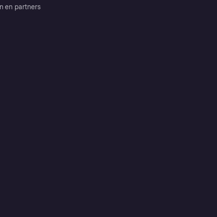
n en partners