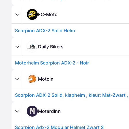
FC-Moto
Scorpion ADX-2 Solid Helm
Daily Bikers
Motorhelm Scorpion ADX-2 - Noir
Motoin
Scorpion ADX-2 Solid, klaphelm , kleur: Mat-Zwart 
M
MotardInn
Scorpion Adx-2 Modular Helmet Zwart S