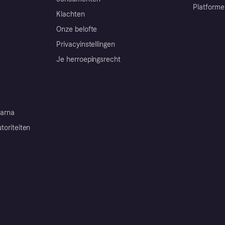
Platforme
Klachten
Onze belofte
Privacyinstellingen
Je herroepingsrecht
arna
toriteiten