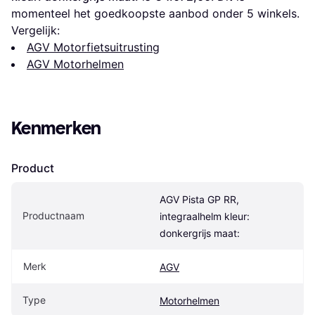
momenteel het goedkoopste aanbod onder 
5
 winkels.
Vergelijk:
AGV Motorfietsuitrusting
AGV Motorhelmen
Kenmerken
Product
AGV Pista GP RR, 
Productnaam
integraalhelm kleur: 
donkergrijs maat:
Merk
AGV
Type
Motorhelmen