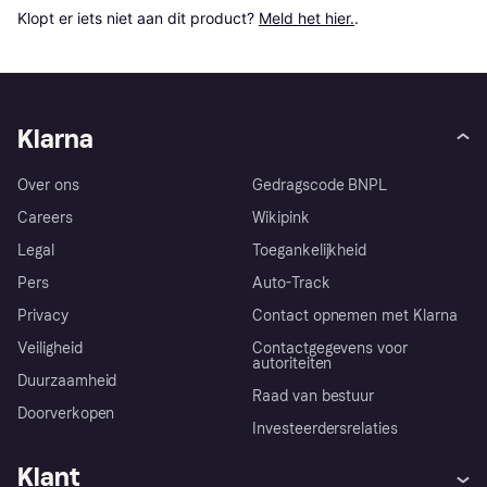
Klopt er iets niet aan dit product? 
Meld het hier.
.
Klarna
Over ons
Gedragscode BNPL
Careers
Wikipink
Legal
Toegankelijkheid
Pers
Auto-Track
Privacy
Contact opnemen met Klarna
Veiligheid
Contactgegevens voor
autoriteiten
Duurzaamheid
Raad van bestuur
Doorverkopen
Investeerdersrelaties
Klant