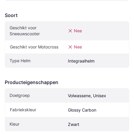
Soort
Geschikt voor 
Nee
Sneeuwscooter
Geschikt voor Motocross
Nee
Type Helm
Integraalhelm
Producteigenschappen
Doelgroep
Volwassene, Unisex
Fabriekskleur
Glossy Carbon
Kleur
Zwart