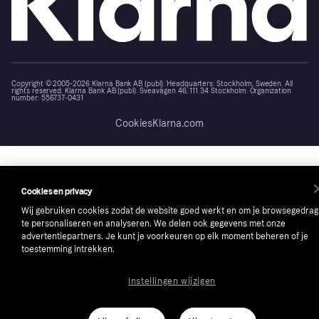
Copyright © 2005-2026 Klarna Bank AB (publ). Headquarters: Stockholm, Sweden. All
rights reserved. Klarna Bank AB (publ). Sveavägen 46, 111 34 Stockholm. Organization
number: 556737-0431
Cookies
Klarna.com
Cookies en privacy
Wij gebruiken cookies zodat de website goed werkt en om je browsegedrag
te personaliseren en analyseren. We delen ook gegevens met onze
advertentiepartners. Je kunt je voorkeuren op elk moment beheren of je
toestemming intrekken.
Instellingen wijzigen