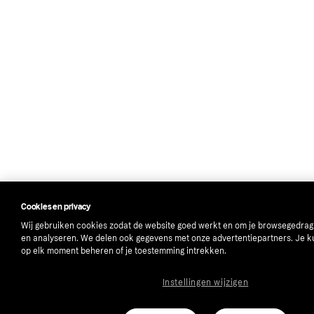
Cookies en privacy
Wij gebruiken cookies zodat de website goed werkt en om je browsegedrag
en analyseren. We delen ook gegevens met onze advertentiepartners. Je k
op elk moment beheren of je toestemming intrekken.
Instellingen wijzigen