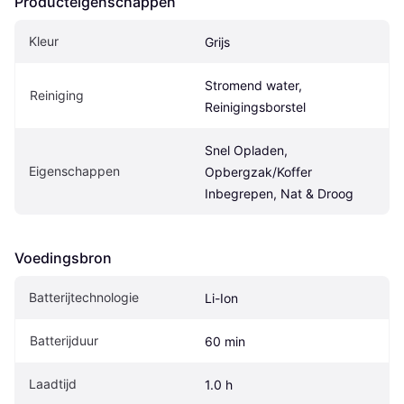
Producteigenschappen
Kleur
Grijs
Stromend water, 
Reiniging
Reinigingsborstel
Snel Opladen, 
Eigenschappen
Opbergzak/Koffer 
Inbegrepen, Nat & Droog
Voedingsbron
Batterijtechnologie
Li-Ion
Batterijduur
60 min
Laadtijd
1.0 h