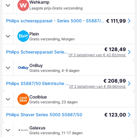
Wehkamp
·
Laagste prijs
Gratis verzending
€ 111,99
Philips scheerapparaat - Series 5000 - S5887/50
Plein
Gratis verzending
,
Morgen
€ 128,49
Philips Scheerapparaat Series 5000 S5887/50
Of 3 betalingen van € 42,83/mnd.
OnBuy
Gratis verzending
,
4-6 dagen
€ 208,99
Philips S5887/50 Elektrische scheerapparaat - Serie 5000
Of 3 betalingen van € 69,66/mnd.
Coolblue
Gratis verzending
,
23 dagen
€ 123,00
Philips Shaver Series 5000 S5887/50
Galaxus
Gratis verzending
,
11-17 dagen