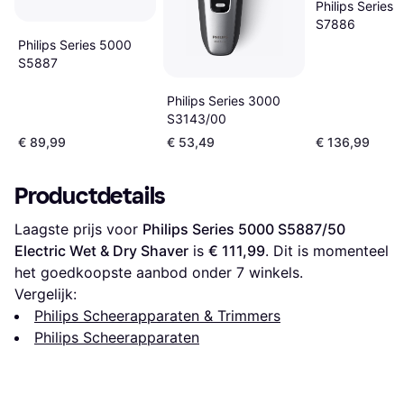
Philips Series
S7886
Philips Series 5000
S5887
Philips Series 3000
S3143/00
€ 89,99
€ 53,49
€ 136,99
Productdetails
Laagste prijs voor 
Philips Series 5000 S5887/50 
Electric Wet & Dry Shaver
 is 
€ 111,99
. Dit is momenteel 
het goedkoopste aanbod onder 
7
 winkels.
Vergelijk:
Philips Scheerapparaten & Trimmers
Philips Scheerapparaten