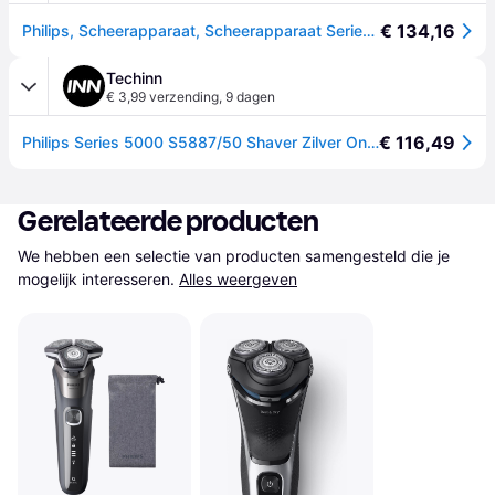
€ 134,16
Philips, Scheerapparaat, Scheerapparaat Series 5000
Techinn
€ 3,99 verzending
,
9 dagen
€ 116,49
Philips Series 5000 S5887/50 Shaver Zilver One Size / EU Plug 220V
Gerelateerde producten
We hebben een selectie van producten samengesteld die je 
mogelijk interesseren.
Alles weergeven