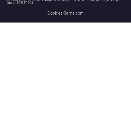
rights reserved. Klarna Bank AB (publ). Sveavägen 46, 111 34 Stockholm. Organization
number: 556737-0431
Cookies
Klarna.com