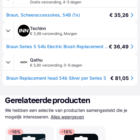
Gratis verzending
,
4-5 dagen
€ 35,26
Braun, Scheeraccessoires, 54B (1x)
Techinn
€ 3,99 verzending
,
Morgen
€ 36,49
Braun Series 5 54b Electric Brush Replacement Transparant
Qathu
€ 5,90 verzending
,
0-6 dagen
€ 81,05
Braun Replacement head 54b Silver per Series 5
Gerelateerde producten
We hebben een selectie van producten samengesteld die je 
mogelijk interesseren.
Alles weergeven
-16%
-19%