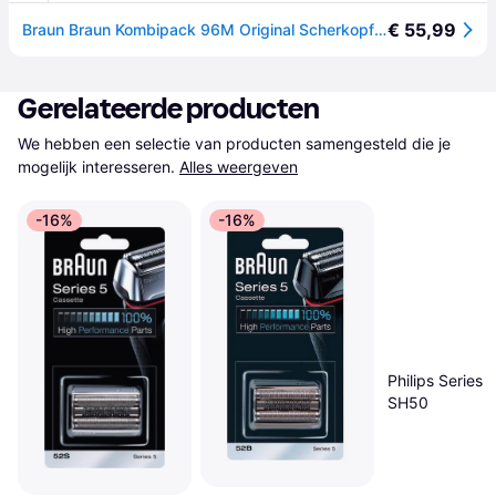
€ 55,99
Braun Braun Kombipack 96M Original Scherkopf Scheerkop RVS, Zwart 1 stuk(s)
Gerelateerde producten
We hebben een selectie van producten samengesteld die je 
mogelijk interesseren.
Alles weergeven
-16%
-16%
Philips Series
SH50