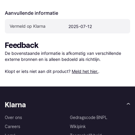
Aanvullende informatie
Vermeld op Klarna
2025-07-12
Feedback
De bovenstaande informatie is afkomstig van verschillende 
externe bronnen en is alleen bedoeld als richtlijn.

Klopt er iets niet aan dit product? 
Meld het hier.
.
Klarna
Over ons
Gedragscode BNPL
Careers
Wikipink