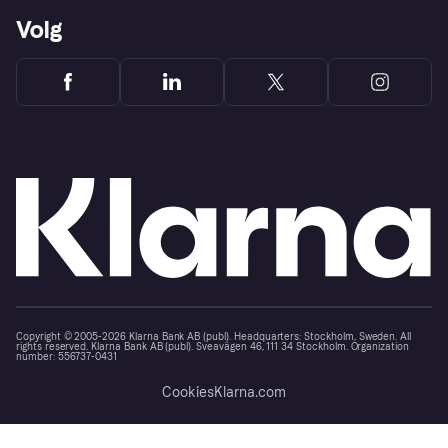
Volg
Copyright © 2005-2026 Klarna Bank AB (publ). Headquarters: Stockholm, Sweden. All
rights reserved. Klarna Bank AB (publ). Sveavägen 46, 111 34 Stockholm. Organization
number: 556737-0431
Cookies
Klarna.com