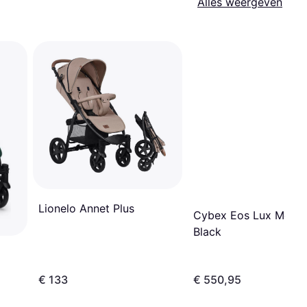
Alles weergeven
Lionelo Annet Plus
Cybex Eos Lux Moon
Black
€ 133
€ 550,95