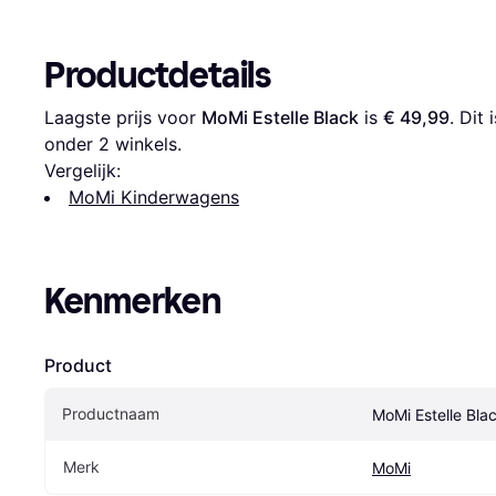
Productdetails
Laagste prijs voor 
MoMi Estelle Black
 is 
€ 49,99
. Dit
onder 
2
 winkels.
Vergelijk:
MoMi Kinderwagens
Kenmerken
Product
Productnaam
MoMi Estelle Bla
Merk
MoMi