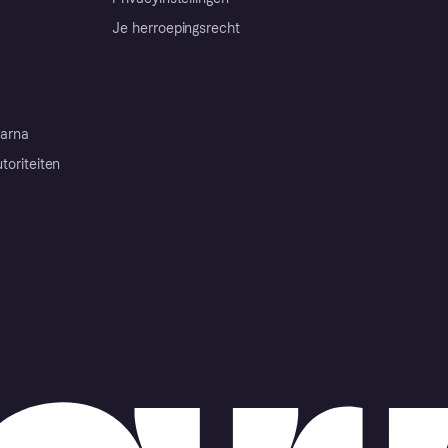
Je herroepingsrecht
arna
toriteiten