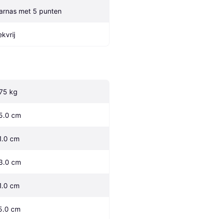
arnas met 5 punten
ekvrij
.75 kg
5.0 cm
1.0 cm
3.0 cm
1.0 cm
5.0 cm