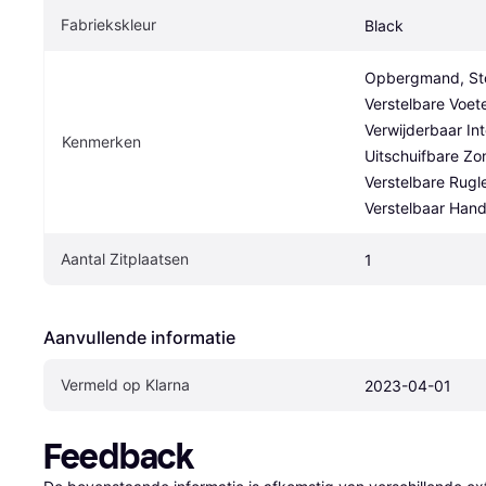
Fabriekskleur
Black
Opbergmand, Sto
Verstelbare Voete
Verwijderbaar Inte
Kenmerken
Uitschuifbare Zo
Verstelbare Rugle
Verstelbaar Han
Aantal Zitplaatsen
1
Aanvullende informatie
Vermeld op Klarna
2023-04-01
Feedback