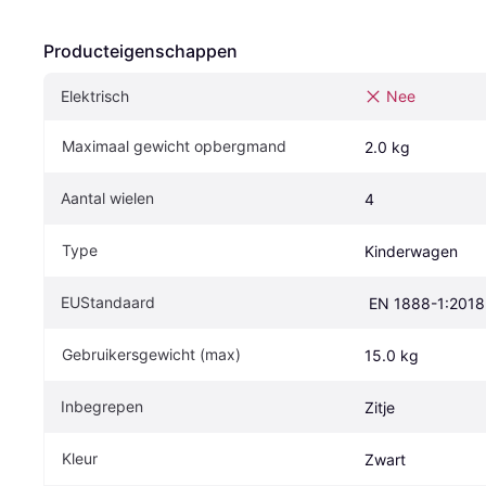
Producteigenschappen
Elektrisch
Nee
Maximaal gewicht opbergmand
2.0 kg
Aantal wielen
4
Type
Kinderwagen
EUStandaard
 EN 1888-1:201
Gebruikersgewicht (max)
15.0 kg
Inbegrepen
Zitje
Kleur
Zwart