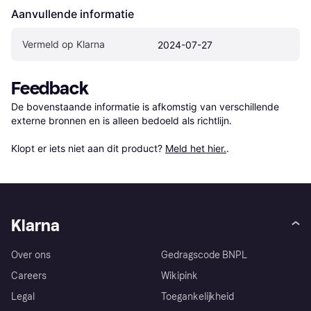
Aanvullende informatie
Vermeld op Klarna
2024-07-27
Feedback
De bovenstaande informatie is afkomstig van verschillende 
externe bronnen en is alleen bedoeld als richtlijn.

Klopt er iets niet aan dit product? 
Meld het hier.
.
Klarna
Over ons
Gedragscode BNPL
Careers
Wikipink
Legal
Toegankelijkheid