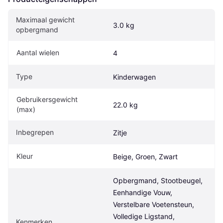
Maximaal gewicht 
3.0 kg
opbergmand
Aantal wielen
4
Type
Kinderwagen
Gebruikersgewicht 
22.0 kg
(max)
Inbegrepen
Zitje
Kleur
Beige, Groen, Zwart
Opbergmand, Stootbeugel, 
Eenhandige Vouw, 
Verstelbare Voetensteun, 
Volledige Ligstand, 
Kenmerken