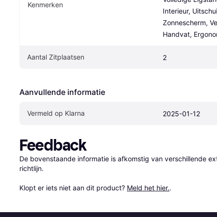
Kenmerken
Interieur, Uitschu
Zonnescherm, Ver
Handvat, Ergonom
Aantal Zitplaatsen
2
Aanvullende informatie
Vermeld op Klarna
2025-01-12
Feedback
De bovenstaande informatie is afkomstig van verschillende ext
richtlijn.

Klopt er iets niet aan dit product? 
Meld het hier.
.