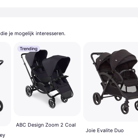
ie je mogelijk interesseren.
Trending
ABC Design Zoom 2 Coal
Joie Evalite Duo
rey