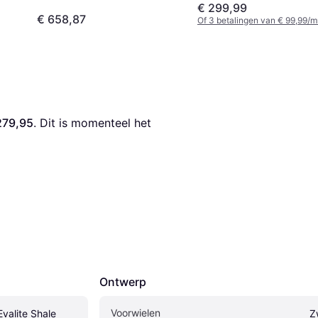
€ 299,99
€ 658,87
Of 3 betalingen van € 99,99/m
279,95
. Dit is momenteel het 
Ontwerp
Voorwielen
valite Shale
Z