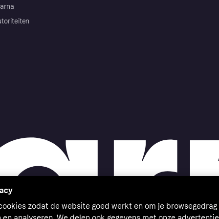
arna
toriteiten
vacy
 cookies zodat de website goed werkt en om je browsegedrag 
n en analyseren. We delen ook gegevens met onze advertentie