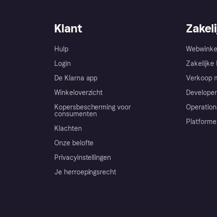
Klant
Zakeli
Hulp
Webwinke
Login
Zakelijke 
De Klarna app
Verkoop m
Winkeloverzicht
Developer
Kopersbescherming voor
Operation
consumenten
Platforme
Klachten
Onze belofte
Privacyinstellingen
Je herroepingsrecht