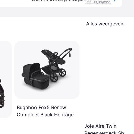
Of € 99,99/mnd.
Alles weergeven
Bugaboo Fox5 Renew
Compleet Black Heritage
Joie Aire Twin
Regenverdeck Shale