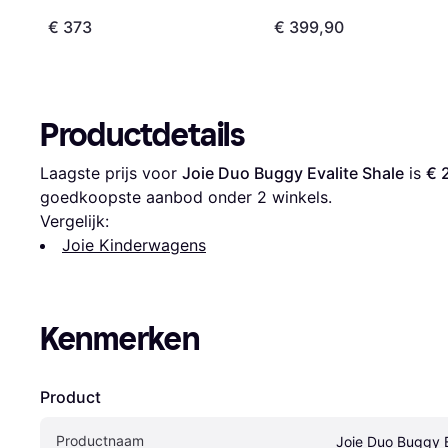
€ 373
€ 399,90
Productdetails
Laagste prijs voor 
Joie Duo Buggy Evalite Shale
 is 
€ 
goedkoopste aanbod onder 
2
 winkels.
Vergelijk:
Joie Kinderwagens
Kenmerken
Product
Productnaam
Joie Duo Buggy E