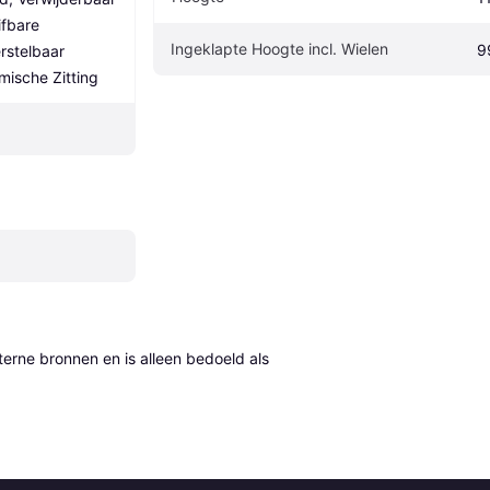
ifbare 
Ingeklapte Hoogte incl. Wielen
9
stelbaar 
ische Zitting
erne bronnen en is alleen bedoeld als 