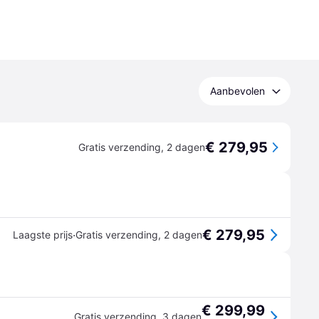
Aanbevolen
€ 279,95
Gratis verzending
,
2 dagen
€ 279,95
·
Laagste prijs
Gratis verzending
,
2 dagen
€ 299,99
Gratis verzending
,
3 dagen