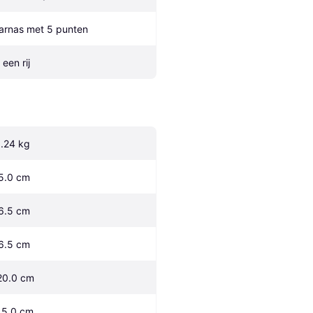
arnas met 5 punten
 een rij
1.24 kg
5.0 cm
6.5 cm
6.5 cm
20.0 cm
15.0 cm