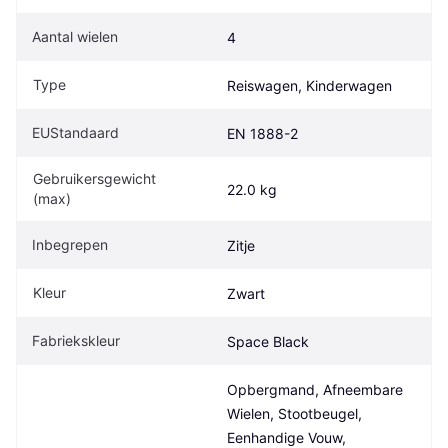
Aantal wielen
4
Type
Reiswagen, Kinderwagen
EUStandaard
EN 1888-2
Gebruikersgewicht 
22.0 kg
(max)
Inbegrepen
Zitje
Kleur
Zwart
Fabriekskleur
Space Black
Opbergmand, Afneembare 
Wielen, Stootbeugel, 
Eenhandige Vouw, 