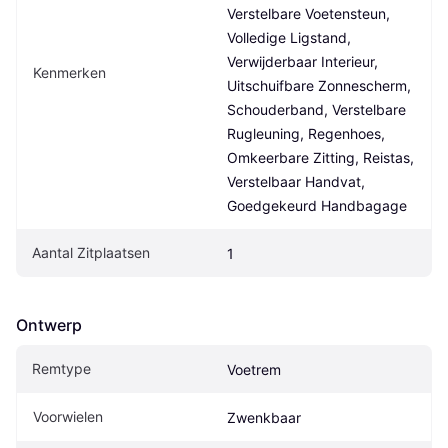
Verstelbare Voetensteun, 
Volledige Ligstand, 
Verwijderbaar Interieur, 
Kenmerken
Uitschuifbare Zonnescherm, 
Schouderband, Verstelbare 
Rugleuning, Regenhoes, 
Omkeerbare Zitting, Reistas, 
Verstelbaar Handvat, 
Goedgekeurd Handbagage
Aantal Zitplaatsen
1
Ontwerp
Remtype
Voetrem
Voorwielen
Zwenkbaar