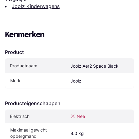
Joolz Kinderwagens
Kenmerken
Product
Productnaam
Joolz Aer2 Space Black
Merk
Joolz
Producteigenschappen
Elektrisch
Nee
Maximaal gewicht 
8.0 kg
opbergmand