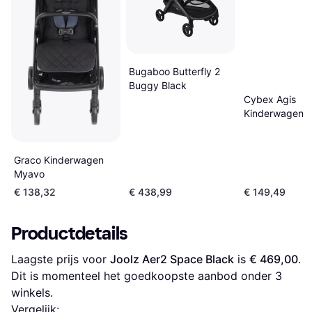
Bugaboo Butterfly 2
Buggy Black
Cybex Agis
Kinderwagen 
Graco Kinderwagen
Myavo
€ 138,32
€ 438,99
€ 149,49
Productdetails
Laagste prijs voor 
Joolz Aer2 Space Black
 is 
€ 469,00
. 
Dit is momenteel het goedkoopste aanbod onder 
3
winkels.
Vergelijk: